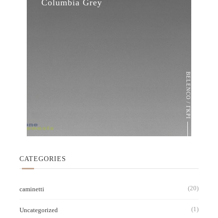
Columbia Grey
BELENCO / ΓΚΡΙ
CATEGORIES
(20)
caminetti
(1)
Uncategorized