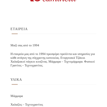
ΕΤΑΙΡΕΙΑ
Μαζί σας από το 1994
Η εταιρεία μας από το 1994 προσφέρει προϊόντα και υπηρεσίες για
κάθε ανάγκη της σύγχρονης κατοικίας. Ενεργειακά Τζάκια.
Χαλαζιακοί πάγκοι κουζίνας. Μάρμαρα – Τεχνομάρμαρα. Φυσικοί
Γρανίτες – Τεχνογρανίτες.
ΥΛΙΚΑ
Μάρμαρα
Χαλαζίες – Τεχνογρανίτες