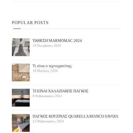
POPULAR POSTS
ΈΚΘΕΣΗ ΜARMOMAC 2024
14 Νοεμβρίου, 2024
Τι είναι ο τεχνογρανίτης;
18 Μαρτίου, 2026
ΤΙ ΕΙΝΑΙ ΧΑΛΑΖΙΑΚΟΣ ΠΑΓΚΟΣ
8 Φεβρουαρίου, 2024
ΠΑΓΚΟΣ ΚΟΥΖΙΝΑΣ QUARELLA BIANCO SAVOIA
23 Φεβρουαρίου, 2024