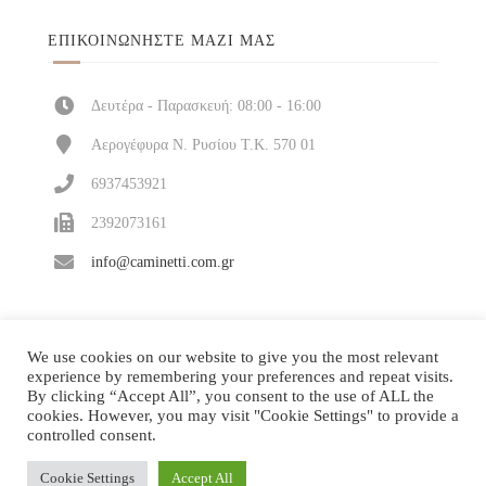
ΕΠΙΚΟΙΝΩΝΉΣΤΕ ΜΑΖΊ ΜΑΣ
Δευτέρα - Παρασκευή: 08:00 - 16:00
Αερογέφυρα Ν. Ρυσίου Τ.Κ. 570 01
6937453921
2392073161
info@caminetti.com.gr
We use cookies on our website to give you the most relevant
experience by remembering your preferences and repeat visits.
By clicking “Accept All”, you consent to the use of ALL the
cookies. However, you may visit "Cookie Settings" to provide a
controlled consent.
Cookie Settings
Accept All