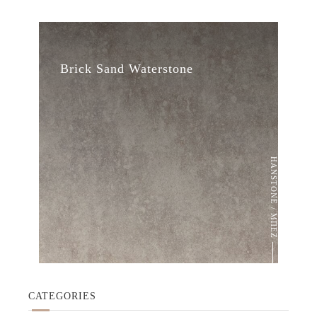
Brick Sand Waterstone
HANSTONE / ΜΠΕΖ
CATEGORIES