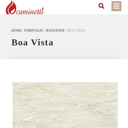
HOME
/
PORTFOLIO
/
HANSTONE
/
BOA VISTA
Boa Vista