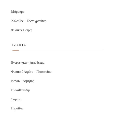
Μάρμαρα
Χαλαζίες – Τεχνογρανίτες
Φυσικές Πέτρες
ΤΖΑΚΙΑ
Ενεργειακά – Αερόθερμα
Φυσικού Αερίου – Προπανίου
Νερού – Λέβητες
Βιοαιθανόλης
Σόμπες
Περσίδες