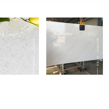
erg
Aspendos
BELENCO / ΛΕΥΚΑ
BELENCO / ΛΕΥΚΑ