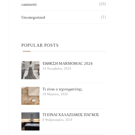
(20)
caminetti
(1)
Uncategorized
POPULAR POSTS
ΈΚΘΕΣΗ ΜARMOMAC 2024
14 Νοεμβρίου, 2024
Τι είναι ο τεχνογρανίτης;
18 Μαρτίου, 2026
ΤΙ ΕΙΝΑΙ ΧΑΛΑΖΙΑΚΟΣ ΠΑΓΚΟΣ
8 Φεβρουαρίου, 2024