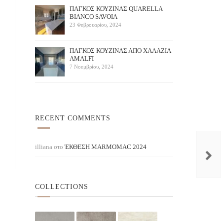
ΠΑΓΚΟΣ ΚΟΥΖΙΝΑΣ QUARELLA
BIANCO SAVOIA
23 Φεβρουαρίου, 2024
ΠAΓΚΟΣ ΚΟΥΖΙΝΑΣ ΑΠΟ ΧΑΛΑΖΙΑ
AMALFI
Sahara Beige
Anemon
7 Νοεμβρίου, 2024
BELENCO / ΜΠΕΖ
RECENT COMMENTS
illiana
στο
ΈΚΘΕΣΗ ΜARMOMAC 2024
COLLECTIONS