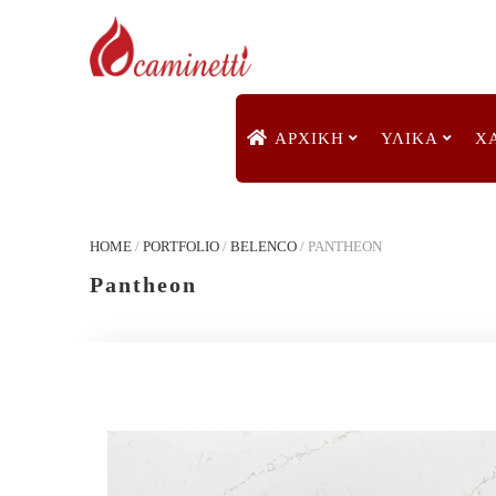
ΑΡΧΙΚΉ
ΥΛΙΚΑ
Χ
HOME
/
PORTFOLIO
/
BELENCO
/
PANTHEON
Pantheon