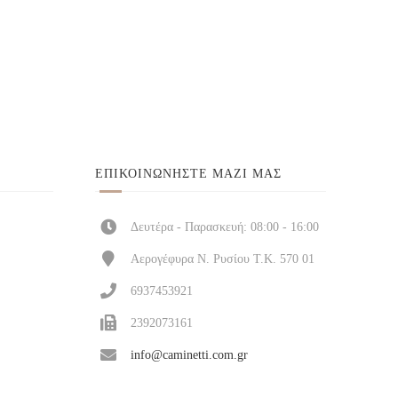
ΕΠΙΚΟΙΝΩΝΉΣΤΕ ΜΑΖΊ ΜΑΣ
Δευτέρα - Παρασκευή: 08:00 - 16:00
Αερογέφυρα Ν. Ρυσίου Τ.Κ. 570 01
6937453921
2392073161
info@caminetti.com.gr