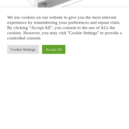
We use cookies on our website to give you the most relevant
experience by remembering your preferences and repeat visits.
By clicking “Accept All”, you consent to the use of ALL the
cookies. However, you may visit "Cookie Settings" to provide a
KRATKI HOTEL/BIALY/TUV ΕΣΤΙΑ ΒΙΟ...
controlled consent.
Cookie Settings
ΔΙΑΒΆΣΤΕ ΠΕΡΙΣΣΌΤΕΡΑ
Accept All