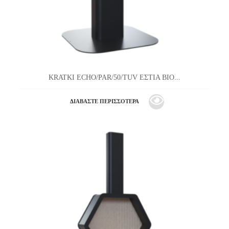
KRATKI ECHO/PAR/50/TUV ΕΣΤΙΑ ΒΙΟ...
ΔΙΑΒΆΣΤΕ ΠΕΡΙΣΣΌΤΕΡΑ