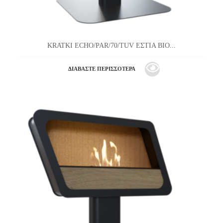
KRATKI ECHO/PAR/70/TUV ΕΣΤΙΑ ΒΙΟ...
ΔΙΑΒΆΣΤΕ ΠΕΡΙΣΣΌΤΕΡΑ