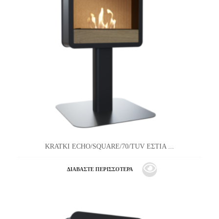
KRATKI ECHO/SQUARE/70/TUV ΕΣΤΙΑ ...
ΔΙΑΒΆΣΤΕ ΠΕΡΙΣΣΌΤΕΡΑ