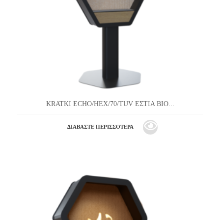
KRATKI ECHO/HEX/70/TUV ΕΣΤΙΑ ΒΙΟ...
ΔΙΑΒΆΣΤΕ ΠΕΡΙΣΣΌΤΕΡΑ