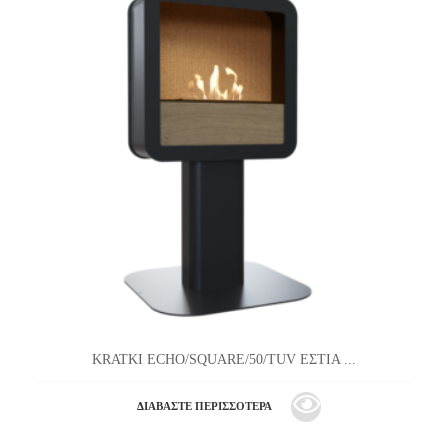
KRATKI ECHO/SQUARE/50/TUV ΕΣΤΙΑ ...
ΔΙΑΒΆΣΤΕ ΠΕΡΙΣΣΌΤΕΡΑ