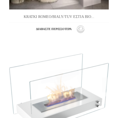
KRATKI ROMEO/BIALY/TUV ΕΣΤΙΑ ΒΙΟ...
ΔΙΑΒΆΣΤΕ ΠΕΡΙΣΣΌΤΕΡΑ