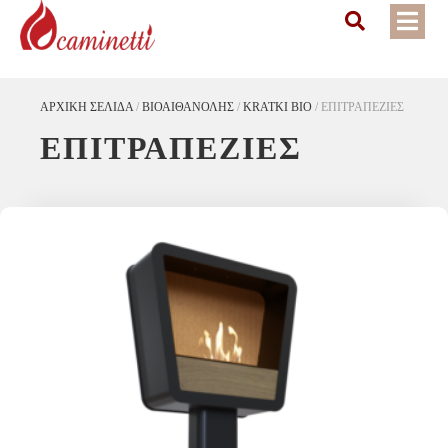
ΑΡΧΙΚΉ ΣΕΛΊΔΑ
/
ΒΙΟΑΙΘΑΝΌΛΗΣ
/
KRATKI BIO
/
ΕΠΙΤΡΑΠΕΖΙΕΣ
ΕΠΙΤΡΑΠΕΖΙΕΣ