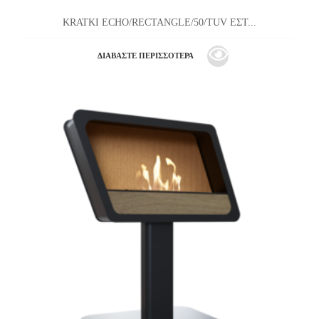
KRATKI ECHO/RECTANGLE/50/TUV ΕΣΤ...
ΔΙΑΒΆΣΤΕ ΠΕΡΙΣΣΌΤΕΡΑ