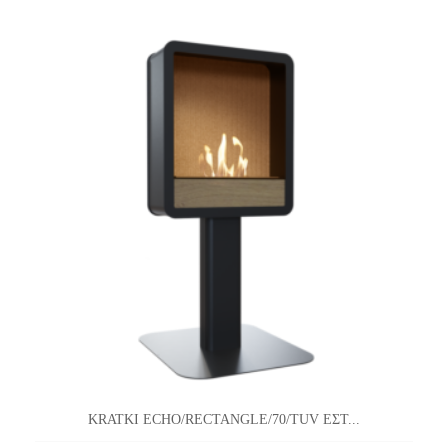
KRATKI ECHO/RECTANGLE/70/TUV ΕΣΤ...