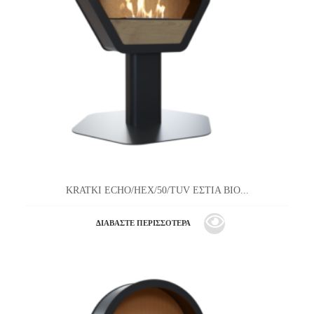
KRATKI ECHO/HEX/50/TUV ΕΣΤΙΑ ΒΙΟ...
ΔΙΑΒΆΣΤΕ ΠΕΡΙΣΣΌΤΕΡΑ