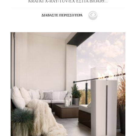
KRATKI X-RAY/TUV/EX ΕΣΤΙΑ ΒΙΟΑΙΘ...
ΔΙΑΒΆΣΤΕ ΠΕΡΙΣΣΌΤΕΡΑ