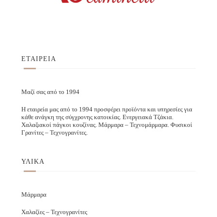
ΕΤΑΙΡΕΙΑ
Μαζί σας από το 1994
Η εταιρεία μας από το 1994 προσφέρει προϊόντα και υπηρεσίες για
κάθε ανάγκη της σύγχρονης κατοικίας. Ενεργειακά Τζάκια.
Χαλαζιακοί πάγκοι κουζίνας. Μάρμαρα – Τεχνομάρμαρα. Φυσικοί
Γρανίτες – Τεχνογρανίτες.
ΥΛΙΚΑ
Μάρμαρα
Χαλαζίες – Τεχνογρανίτες