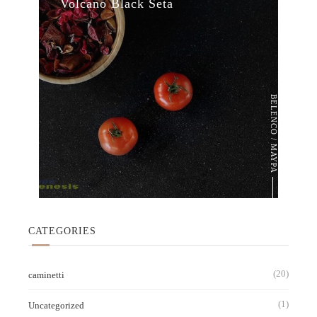
Volcano Black Seta
BELENCO / ΜΑΥΡΑ
CATEGORIES
(20)
caminetti
(1)
Uncategorized