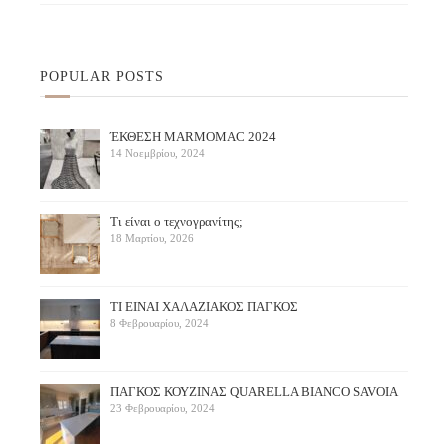
POPULAR POSTS
ΈΚΘΕΣΗ ΜARMOMAC 2024
14 Νοεμβρίου, 2024
Τι είναι ο τεχνογρανίτης;
18 Μαρτίου, 2026
ΤΙ ΕΙΝΑΙ ΧΑΛΑΖΙΑΚΟΣ ΠΑΓΚΟΣ
8 Φεβρουαρίου, 2024
ΠΑΓΚΟΣ ΚΟΥΖΙΝΑΣ QUARELLA BIANCO SAVOIA
23 Φεβρουαρίου, 2024