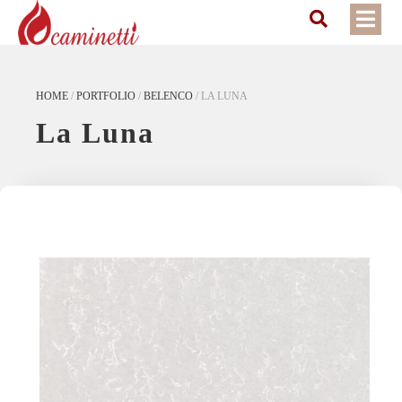
HOME
/
PORTFOLIO
/
BELENCO
/
LA LUNA
La Luna