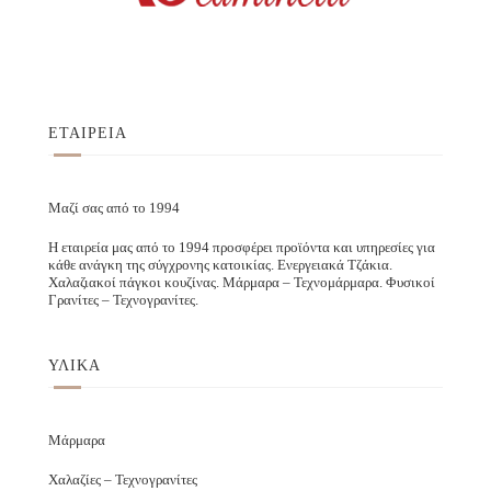
ΕΤΑΙΡΕΙΑ
Μαζί σας από το 1994
Η εταιρεία μας από το 1994 προσφέρει προϊόντα και υπηρεσίες για
κάθε ανάγκη της σύγχρονης κατοικίας. Ενεργειακά Τζάκια.
Χαλαζιακοί πάγκοι κουζίνας. Μάρμαρα – Τεχνομάρμαρα. Φυσικοί
Γρανίτες – Τεχνογρανίτες.
ΥΛΙΚΑ
Μάρμαρα
Χαλαζίες – Τεχνογρανίτες