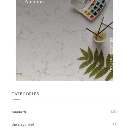
Anemon
BELENCO / ΛΕΥΚΑ
CATEGORIES
(20)
caminetti
(1)
Uncategorized