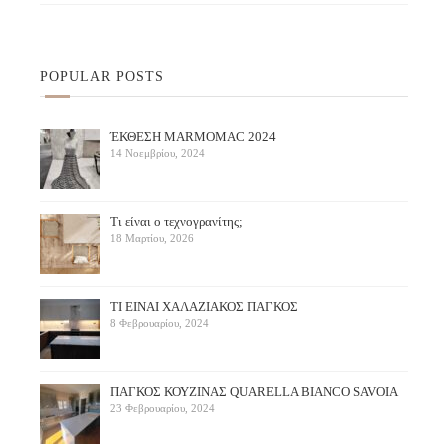
POPULAR POSTS
ΈΚΘΕΣΗ ΜARMOMAC 2024
14 Νοεμβρίου, 2024
Τι είναι ο τεχνογρανίτης;
18 Μαρτίου, 2026
ΤΙ ΕΙΝΑΙ ΧΑΛΑΖΙΑΚΟΣ ΠΑΓΚΟΣ
8 Φεβρουαρίου, 2024
ΠΑΓΚΟΣ ΚΟΥΖΙΝΑΣ QUARELLA BIANCO SAVOIA
23 Φεβρουαρίου, 2024