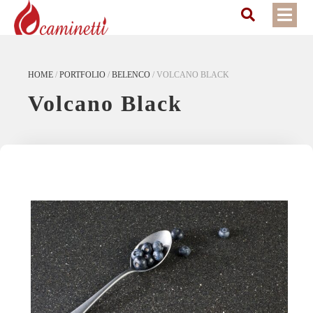
HOME
/
PORTFOLIO
/
BELENCO
/
VOLCANO BLACK
Volcano Black