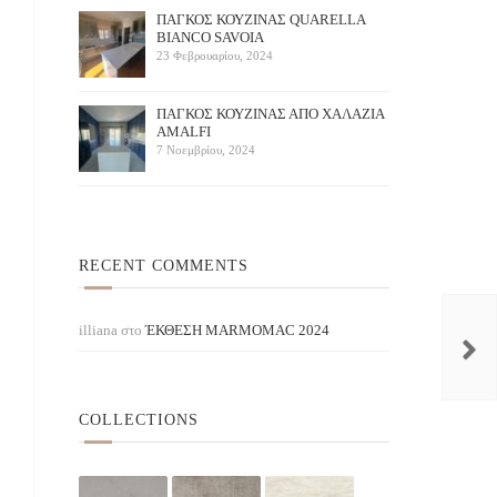
ΠΑΓΚΟΣ ΚΟΥΖΙΝΑΣ QUARELLA
BIANCO SAVOIA
23 Φεβρουαρίου, 2024
ΠAΓΚΟΣ ΚΟΥΖΙΝΑΣ ΑΠΟ ΧΑΛΑΖΙΑ
AMALFI
7 Νοεμβρίου, 2024
RECENT COMMENTS
Vanila white
Azzuro
KIN STONES / ΜΠΕΖ
illiana
στο
ΈΚΘΕΣΗ ΜARMOMAC 2024
COLLECTIONS