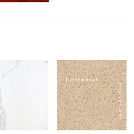
ario
Golden Sand
KIN STONES / ΛΕΥΚΟ
KIN STONES / ΜΠΕΖ