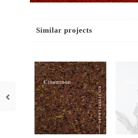
Similar projects
Cinammon
Statu
KIN STONES / ΚΑΦΕ