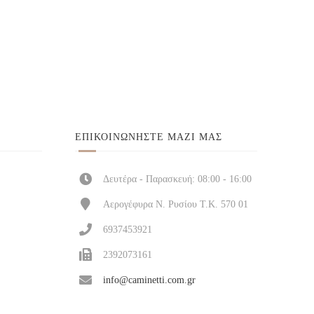
ΕΠΙΚΟΙΝΩΝΉΣΤΕ ΜΑΖΊ ΜΑΣ
Δευτέρα - Παρασκευή: 08:00 - 16:00
Αερογέφυρα Ν. Ρυσίου Τ.Κ. 570 01
6937453921
2392073161
info@caminetti.com.gr