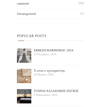
(20)
caminetti
(1)
Uncategorized
POPULAR POSTS
ΈΚΘΕΣΗ ΜARMOMAC 2024
14 Νοεμβρίου, 2024
Τι είναι ο τεχνογρανίτης;
18 Μαρτίου, 2026
ΤΙ ΕΙΝΑΙ ΧΑΛΑΖΙΑΚΟΣ ΠΑΓΚΟΣ
8 Φεβρουαρίου, 2024