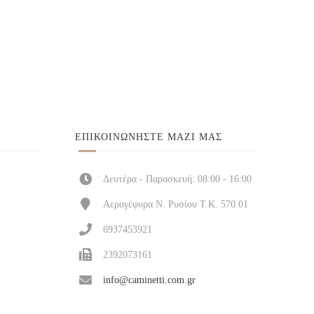
ΕΠΙΚΟΙΝΩΝΉΣΤΕ ΜΑΖΊ ΜΑΣ
Δευτέρα - Παρασκευή: 08:00 - 16:00
Αερογέφυρα Ν. Ρυσίου Τ.Κ. 570 01
6937453921
2392073161
info@caminetti.com.gr