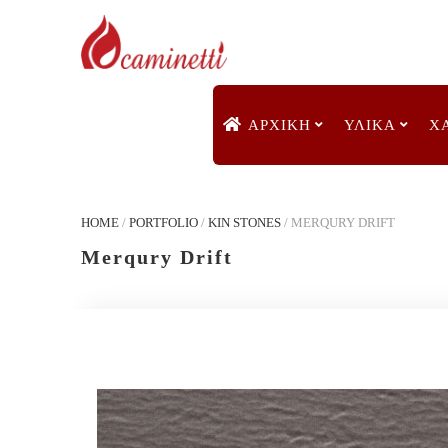
ΑΡΧΙΚΉ
ΥΛΙΚΑ
Χ
HOME
/
PORTFOLIO
/
KIN STONES
/
MERQURY DRIFT
Merqury Drift