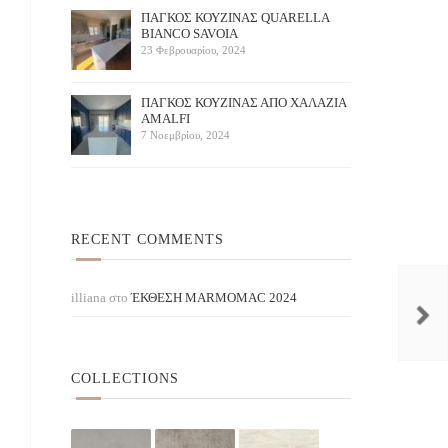
ΠΑΓΚΟΣ ΚΟΥΖΙΝΑΣ QUARELLA
BIANCO SAVOIA
23 Φεβρουαρίου, 2024
ΠAΓΚΟΣ ΚΟΥΖΙΝΑΣ ΑΠΟ ΧΑΛΑΖΙΑ
AMALFI
7 Νοεμβρίου, 2024
RECENT COMMENTS
Azzuro
Brown mirror
KIN STONES / ΜΠΛΕ
illiana
στο
ΈΚΘΕΣΗ ΜARMOMAC 2024
COLLECTIONS