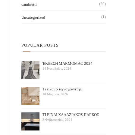
(20)
caminetti
(1)
Uncategorized
POPULAR POSTS
ΈΚΘΕΣΗ ΜARMOMAC 2024
14 Νοεμβρίου, 2024
Τι είναι ο τεχνογρανίτης;
18 Μαρτίου, 2026
ΤΙ ΕΙΝΑΙ ΧΑΛΑΖΙΑΚΟΣ ΠΑΓΚΟΣ
8 Φεβρουαρίου, 2024