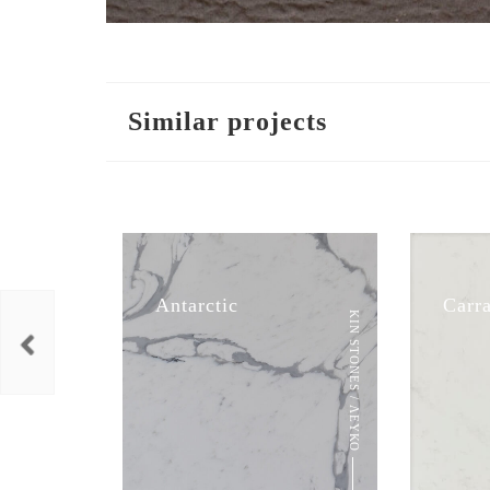
Similar projects
Antarctic
Carr
KIN STONES / ΛΕΥΚΟ