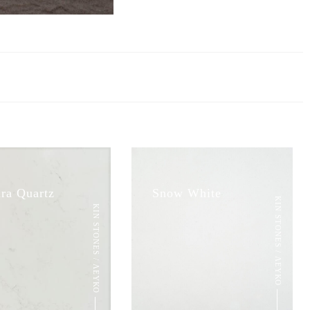
ara Quartz
Snow White
KIN STONES / ΛΕΥΚΟ
KIN STONES / ΛΕΥΚΟ