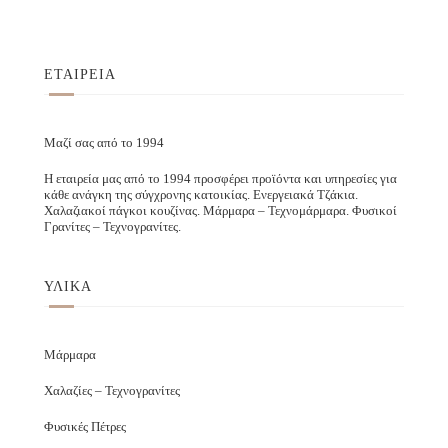
ΕΤΑΙΡΕΙΑ
Μαζί σας από το 1994
Η εταιρεία μας από το 1994 προσφέρει προϊόντα και υπηρεσίες για
κάθε ανάγκη της σύγχρονης κατοικίας. Ενεργειακά Τζάκια.
Χαλαζιακοί πάγκοι κουζίνας. Μάρμαρα – Τεχνομάρμαρα. Φυσικοί
Γρανίτες – Τεχνογρανίτες.
ΥΛΙΚΑ
Μάρμαρα
Χαλαζίες – Τεχνογρανίτες
Φυσικές Πέτρες