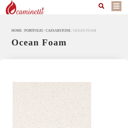
HOME
/
PORTFOLIO
/
CAESARSTONE
/
OCEAN FOAM
Ocean Foam