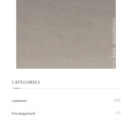
CAESARSTONE / ΜΠΕΖ
CATEGORIES
(20)
caminetti
(1)
Uncategorized