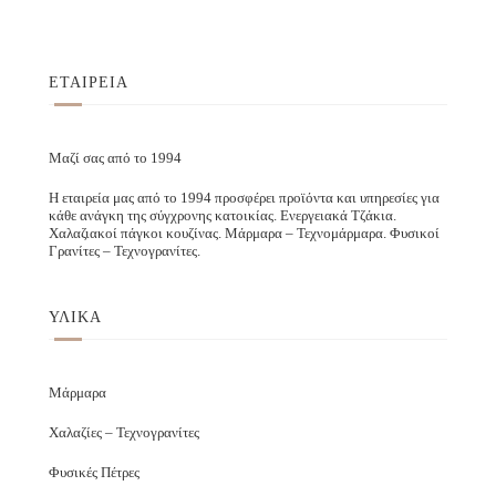
ΕΤΑΙΡΕΙΑ
Μαζί σας από το 1994
Η εταιρεία μας από το 1994 προσφέρει προϊόντα και υπηρεσίες για
κάθε ανάγκη της σύγχρονης κατοικίας. Ενεργειακά Τζάκια.
Χαλαζιακοί πάγκοι κουζίνας. Μάρμαρα – Τεχνομάρμαρα. Φυσικοί
Γρανίτες – Τεχνογρανίτες.
ΥΛΙΚΑ
Μάρμαρα
Χαλαζίες – Τεχνογρανίτες
Φυσικές Πέτρες