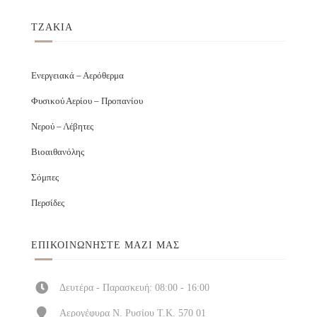
ΤΖΑΚΙΑ
Ενεργειακά – Αερόθερμα
Φυσικού Αερίου – Προπανίου
Νερού – Λέβητες
Βιοαιθανόλης
Σόμπες
Περσίδες
ΕΠΙΚΟΙΝΩΝΉΣΤΕ ΜΑΖΊ ΜΑΣ
Δευτέρα - Παρασκευή: 08:00 - 16:00
Αερογέφυρα Ν. Ρυσίου Τ.Κ. 570 01