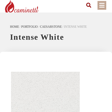
HOME
/
PORTFOLIO
/
CAESARSTONE
/
INTENSE WHITE
Intense White