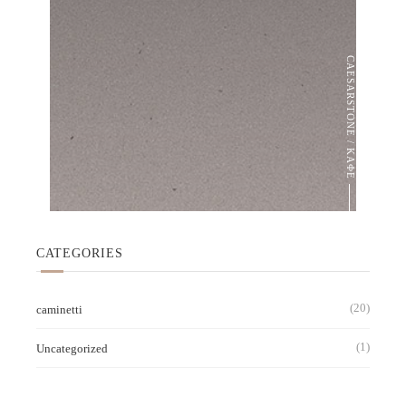
CAESARSTONE / ΚΑΦΕ
CATEGORIES
(20)
caminetti
(1)
Uncategorized