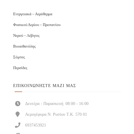
Ενεργειακά – Αερόθερμα
Φυσικού Αερίου – Προπανίου
Νερού – Λέβητες
Βιοαιθανόλης
Σόμπες
Περσίδες
ΕΠΙΚΟΙΝΩΝΉΣΤΕ ΜΑΖΊ ΜΑΣ
Δευτέρα - Παρασκευή: 08:00 - 16:00
Αερογέφυρα Ν. Ρυσίου Τ.Κ. 570 01
6937453921