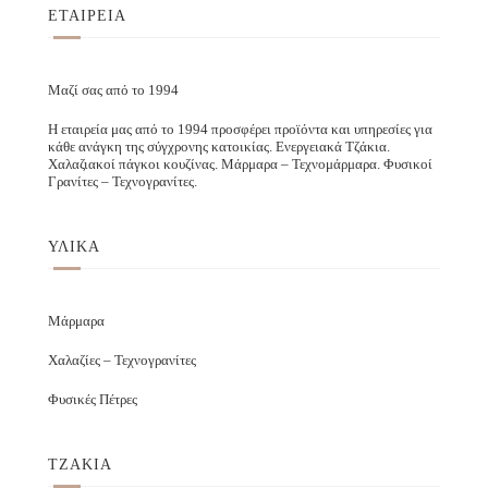
ΕΤΑΙΡΕΙΑ
Μαζί σας από το 1994
Η εταιρεία μας από το 1994 προσφέρει προϊόντα και υπηρεσίες για
κάθε ανάγκη της σύγχρονης κατοικίας. Ενεργειακά Τζάκια.
Χαλαζιακοί πάγκοι κουζίνας. Μάρμαρα – Τεχνομάρμαρα. Φυσικοί
Γρανίτες – Τεχνογρανίτες.
ΥΛΙΚΑ
Μάρμαρα
Χαλαζίες – Τεχνογρανίτες
Φυσικές Πέτρες
ΤΖΑΚΙΑ