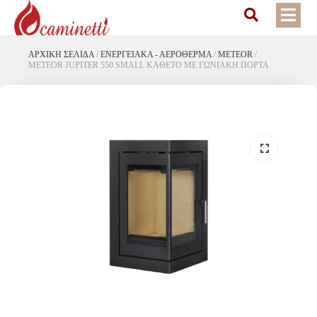
ΑΡΧΙΚΉ ΣΕΛΊΔΑ
/
ΕΝΕΡΓΕΙΑΚΆ - ΑΕΡΌΘΕΡΜΑ
/
METEOR
/
METEOR JUPITER 550 SMALL ΚΑΘΕΤΟ ΜΕ ΓΩΝΙΑΚΗ ΠΟΡΤΑ