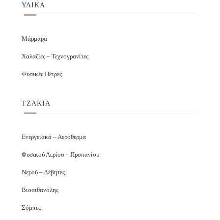
ΥΛΙΚΑ
Μάρμαρα
Χαλαζίες – Τεχνογρανίτες
Φυσικές Πέτρες
ΤΖΑΚΙΑ
Ενεργειακά – Αερόθερμα
Φυσικού Αερίου – Προπανίου
Νερού – Λέβητες
Βιοαιθανόλης
Σόμπες