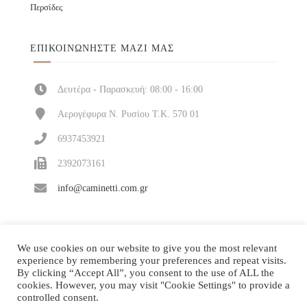
Περσίδες
ΕΠΙΚΟΙΝΩΝΉΣΤΕ ΜΑΖΊ ΜΑΣ
Δευτέρα - Παρασκευή: 08:00 - 16:00
Αερογέφυρα Ν. Ρυσίου Τ.Κ. 570 01
6937453921
2392073161
info@caminetti.com.gr
We use cookies on our website to give you the most relevant
experience by remembering your preferences and repeat visits.
By clicking “Accept All”, you consent to the use of ALL the
cookies. However, you may visit "Cookie Settings" to provide a
controlled consent.