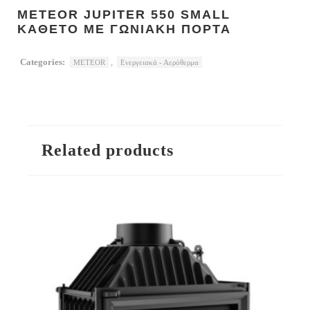
METEOR JUPITER 550 SMALL
ΚΑΘΕΤΟ ΜΕ ΓΩΝΙΑΚΗ ΠΟΡΤΑ
Categories:
,
METEOR
Ενεργειακά - Αερόθερμα
Related products