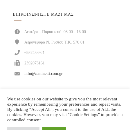
ΕΠΙΚΟΙΝΩΝΉΣΤΕ ΜΑΖΊ ΜΑΣ
Δευτέρα - Παρασκευή: 08:00 - 16:00
Αερογέφυρα Ν. Ρυσίου Τ.Κ. 570 01
6937453921
2392073161
info@caminetti.com.gr
We use cookies on our website to give you the most relevant
experience by remembering your preferences and repeat visits.
By clicking “Accept All”, you consent to the use of ALL the
cookies. However, you may visit "Cookie Settings" to provide a
controlled consent.