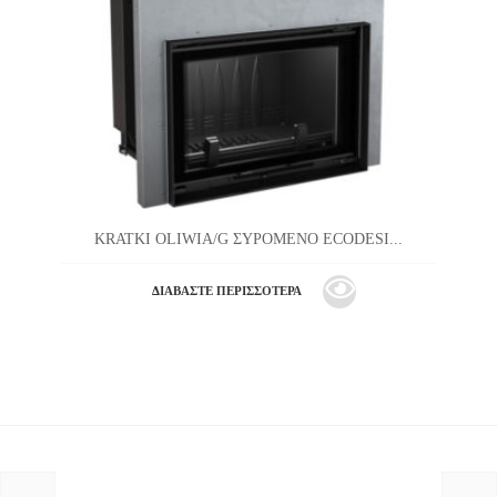
KRATKI OLIWIA/G ΣΥΡΟΜΕΝΟ ECODESI...
ΔΙΑΒΆΣΤΕ ΠΕΡΙΣΣΌΤΕΡΑ