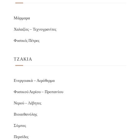
Μάρμαρα
Χαλαζίες – Τεχνογρανίτες
Φυσικές Πέτρες
ΤΖΑΚΙΑ
Ενεργειακά – Αερόθερμα
Φυσικού Αερίου – Προπανίου
Νερού – Λέβητες
Βιοαιθανόλης
Σόμπες
Περσίδες