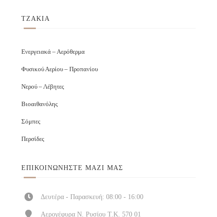
ΤΖΑΚΙΑ
Ενεργειακά – Αερόθερμα
Φυσικού Αερίου – Προπανίου
Νερού – Λέβητες
Βιοαιθανόλης
Σόμπες
Περσίδες
ΕΠΙΚΟΙΝΩΝΉΣΤΕ ΜΑΖΊ ΜΑΣ
Δευτέρα - Παρασκευή: 08:00 - 16:00
Αερογέφυρα Ν. Ρυσίου Τ.Κ. 570 01