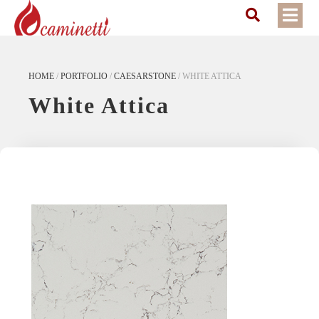
HOME
/
PORTFOLIO
/
CAESARSTONE
/
WHITE ATTICA
White Attica