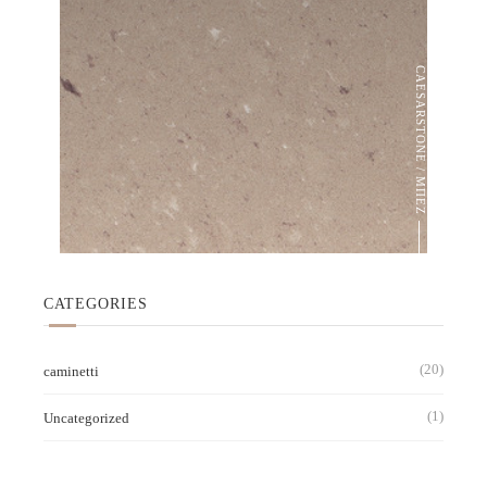
CAESARSTONE / ΜΠΕΖ
CATEGORIES
(20)
caminetti
(1)
Uncategorized