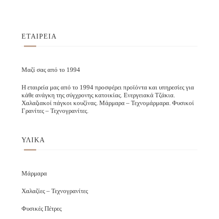
ΕΤΑΙΡΕΙΑ
Μαζί σας από το 1994
Η εταιρεία μας από το 1994 προσφέρει προϊόντα και υπηρεσίες για
κάθε ανάγκη της σύγχρονης κατοικίας. Ενεργειακά Τζάκια.
Χαλαζιακοί πάγκοι κουζίνας. Μάρμαρα – Τεχνομάρμαρα. Φυσικοί
Γρανίτες – Τεχνογρανίτες.
ΥΛΙΚΑ
Μάρμαρα
Χαλαζίες – Τεχνογρανίτες
Φυσικές Πέτρες