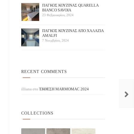
ΠΑΓΚΟΣ ΚΟΥΖΙΝΑΣ QUARELLA
BIANCO SAVOIA
23 Φεβρουαρίου, 2024
ΠAΓΚΟΣ ΚΟΥΖΙΝΑΣ ΑΠΟ ΧΑΛΑΖΙΑ
AMALFI
7 Νοεμβρίου, 2024
RECENT COMMENTS
Royale Blanc
Black Storm
HANSTONE / ΛΕΥΚΑ
Baroque
Supramento
illiana
στο
ΈΚΘΕΣΗ ΜARMOMAC 2024
COLLECTIONS