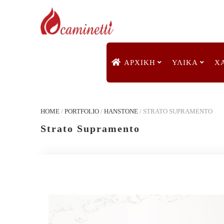
ΑΡΧΙΚΉ
ΥΛΙΚΑ
Χ
HOME
/
PORTFOLIO
/
HANSTONE
/
STRATO SUPRAMENTO
Strato Supramento