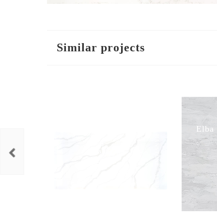
Similar projects
Calacatta Novella
Elba
HANSTONE / ΛΕΥΚΑ