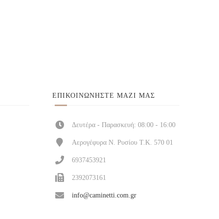
ΕΠΙΚΟΙΝΩΝΉΣΤΕ ΜΑΖΊ ΜΑΣ
Δευτέρα - Παρασκευή: 08:00 - 16:00
Αερογέφυρα Ν. Ρυσίου Τ.Κ. 570 01
6937453921
2392073161
info@caminetti.com.gr