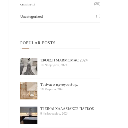
(20)
caminetti
(1)
Uncategorized
POPULAR POSTS
ΈΚΘΕΣΗ ΜARMOMAC 2024
14 Νοεμβρίου, 2024
Τι είναι ο τεχνογρανίτης;
18 Μαρτίου, 2026
ΤΙ ΕΙΝΑΙ ΧΑΛΑΖΙΑΚΟΣ ΠΑΓΚΟΣ
8 Φεβρουαρίου, 2024