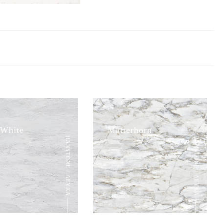
 White
Matterhorn
HANSTONE / ΛΕΥΚΑ
HANSTONE / ΛΕΥΚΑ