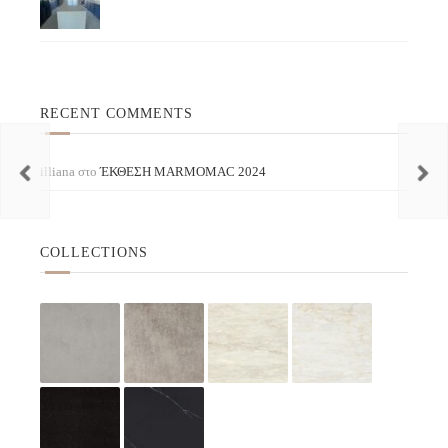
RECENT COMMENTS
illiana
στο
ΈΚΘΕΣΗ ΜARMOMAC 2024
COLLECTIONS