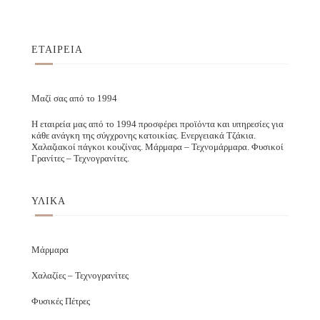
ΕΤΑΙΡΕΙΑ
Μαζί σας από το 1994
Η εταιρεία μας από το 1994 προσφέρει προϊόντα και υπηρεσίες για
κάθε ανάγκη της σύγχρονης κατοικίας. Ενεργειακά Τζάκια.
Χαλαζιακοί πάγκοι κουζίνας. Μάρμαρα – Τεχνομάρμαρα. Φυσικοί
Γρανίτες – Τεχνογρανίτες.
ΥΛΙΚΑ
Μάρμαρα
Χαλαζίες – Τεχνογρανίτες
Φυσικές Πέτρες