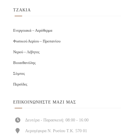
ΤΖΑΚΙΑ
Ενεργειακά – Αερόθερμα
Φυσικού Αερίου – Προπανίου
Νερού – Λέβητες
Βιοαιθανόλης
Σόμπες
Περσίδες
ΕΠΙΚΟΙΝΩΝΉΣΤΕ ΜΑΖΊ ΜΑΣ
Δευτέρα - Παρασκευή: 08:00 - 16:00
Αερογέφυρα Ν. Ρυσίου Τ.Κ. 570 01