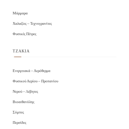
Μάρμαρα
Χαλαζίες – Τεχνογρανίτες
Φυσικές Πέτρες
ΤΖΑΚΙΑ
Ενεργειακά – Αερόθερμα
Φυσικού Αερίου – Προπανίου
Νερού – Λέβητες
Βιοαιθανόλης
Σόμπες
Περσίδες