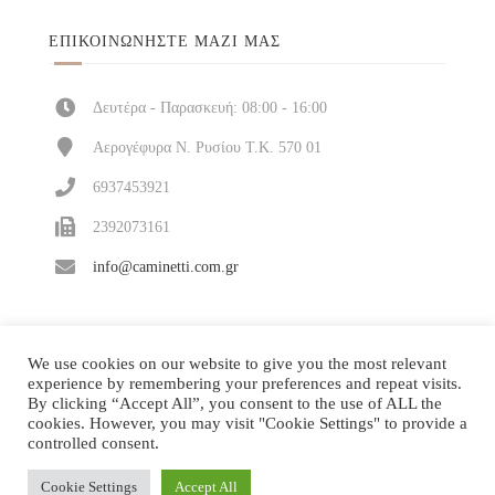
ΕΠΙΚΟΙΝΩΝΉΣΤΕ ΜΑΖΊ ΜΑΣ
Δευτέρα - Παρασκευή: 08:00 - 16:00
Αερογέφυρα Ν. Ρυσίου Τ.Κ. 570 01
6937453921
2392073161
info@caminetti.com.gr
We use cookies on our website to give you the most relevant
experience by remembering your preferences and repeat visits.
By clicking “Accept All”, you consent to the use of ALL the
cookies. However, you may visit "Cookie Settings" to provide a
controlled consent.
Cookie Settings
Accept All