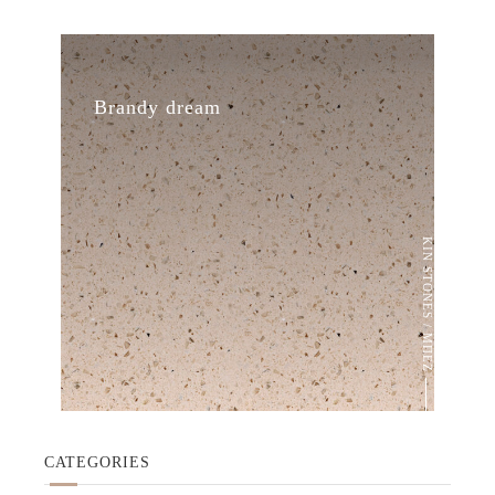
Brandy dream
KIN STONES / ΜΠΕΖ
CATEGORIES