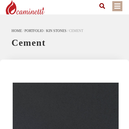
HOME
/
PORTFOLIO
/
KIN STONES
/
CEMENT
Cement