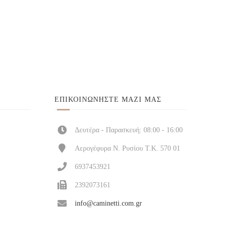
ΕΠΙΚΟΙΝΩΝΉΣΤΕ ΜΑΖΊ ΜΑΣ
Δευτέρα - Παρασκευή: 08:00 - 16:00
Αερογέφυρα Ν. Ρυσίου Τ.Κ. 570 01
6937453921
2392073161
info@caminetti.com.gr