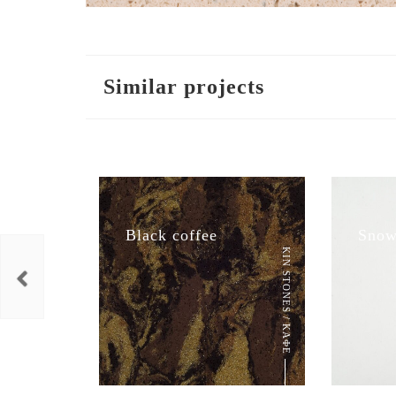
Similar projects
Black coffee
Snow
KIN STONES / ΚΑΦΕ