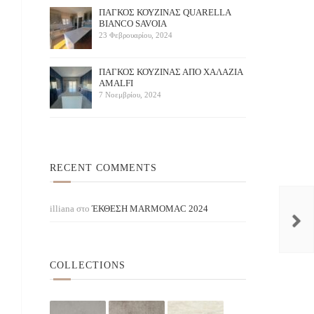
ΠΑΓΚΟΣ ΚΟΥΖΙΝΑΣ QUARELLA
BIANCO SAVOIA
23 Φεβρουαρίου, 2024
ΠAΓΚΟΣ ΚΟΥΖΙΝΑΣ ΑΠΟ ΧΑΛΑΖΙΑ
AMALFI
7 Νοεμβρίου, 2024
RECENT COMMENTS
Bianco Delicato
Aqua Marine
KIN STONES / ΛΕΥΚΟ
illiana
στο
ΈΚΘΕΣΗ ΜARMOMAC 2024
COLLECTIONS