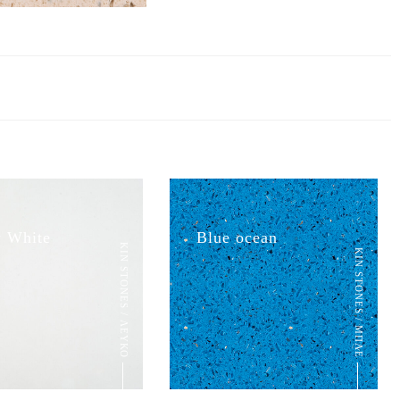
 White
Blue ocean
KIN STONES / ΛΕΥΚΟ
KIN STONES / ΜΠΛΕ