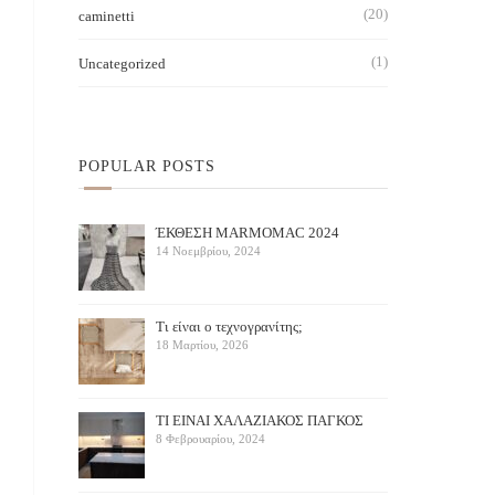
(20)
caminetti
(1)
Uncategorized
POPULAR POSTS
ΈΚΘΕΣΗ ΜARMOMAC 2024
14 Νοεμβρίου, 2024
Τι είναι ο τεχνογρανίτης;
18 Μαρτίου, 2026
ΤΙ ΕΙΝΑΙ ΧΑΛΑΖΙΑΚΟΣ ΠΑΓΚΟΣ
8 Φεβρουαρίου, 2024