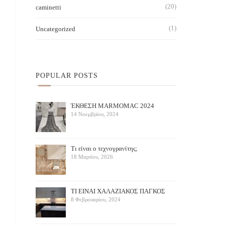
(20)
caminetti
(1)
Uncategorized
POPULAR POSTS
ΈΚΘΕΣΗ ΜARMOMAC 2024
14 Νοεμβρίου, 2024
Τι είναι ο τεχνογρανίτης;
18 Μαρτίου, 2026
ΤΙ ΕΙΝΑΙ ΧΑΛΑΖΙΑΚΟΣ ΠΑΓΚΟΣ
8 Φεβρουαρίου, 2024