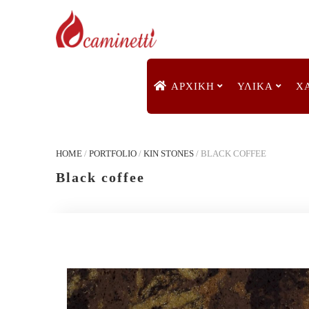
ΑΡΧΙΚΉ
ΥΛΙΚΑ
Χ
HOME
/
PORTFOLIO
/
KIN STONES
/
BLACK COFFEE
Black coffee