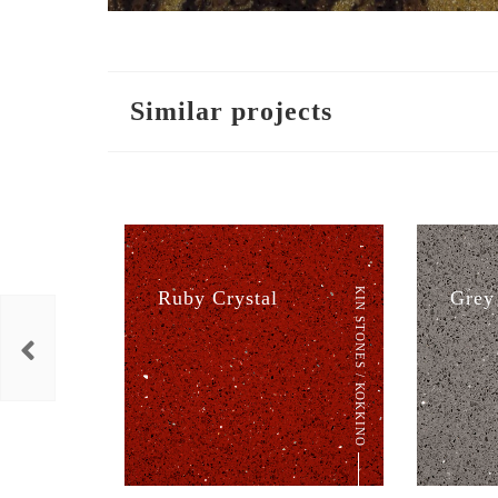
Similar projects
KIN STONES / ΚΟΚΚΙΝΟ
Ruby Crystal
Grey