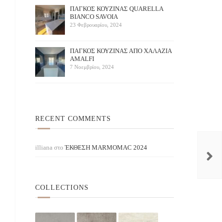
ΠΑΓΚΟΣ ΚΟΥΖΙΝΑΣ QUARELLA
BIANCO SAVOIA
23 Φεβρουαρίου, 2024
ΠAΓΚΟΣ ΚΟΥΖΙΝΑΣ ΑΠΟ ΧΑΛΑΖΙΑ
AMALFI
7 Νοεμβρίου, 2024
RECENT COMMENTS
Black mirror
White mirror
KIN STONES / ΜΑΥΡΟ
illiana
στο
ΈΚΘΕΣΗ ΜARMOMAC 2024
COLLECTIONS