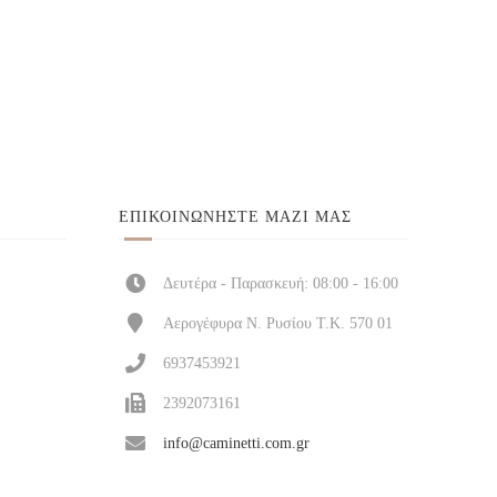
ΕΠΙΚΟΙΝΩΝΉΣΤΕ ΜΑΖΊ ΜΑΣ
Δευτέρα - Παρασκευή: 08:00 - 16:00
Αερογέφυρα Ν. Ρυσίου Τ.Κ. 570 01
6937453921
2392073161
info@caminetti.com.gr