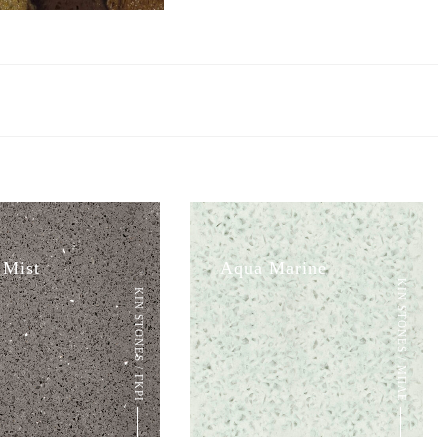
 Mist
Aqua Marine
KIN STONES / ΜΠΛΕ
KIN STONES / ΓΚΡΙ