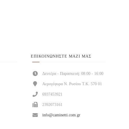
ΕΠΙΚΟΙΝΩΝΉΣΤΕ ΜΑΖΊ ΜΑΣ
Δευτέρα - Παρασκευή: 08:00 - 16:00
Αερογέφυρα Ν. Ρυσίου Τ.Κ. 570 01
6937453921
2392073161
info@caminetti.com.gr