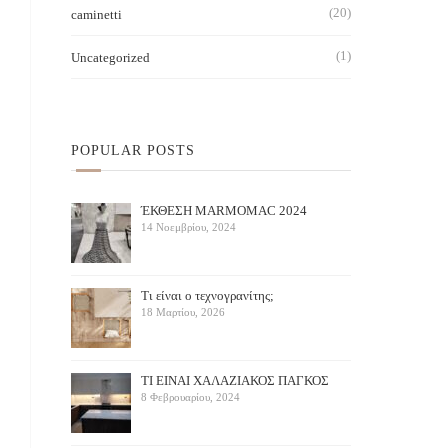
(20)
caminetti
(1)
Uncategorized
POPULAR POSTS
ΈΚΘΕΣΗ ΜARMOMAC 2024
14 Νοεμβρίου, 2024
Τι είναι ο τεχνογρανίτης;
18 Μαρτίου, 2026
ΤΙ ΕΙΝΑΙ ΧΑΛΑΖΙΑΚΟΣ ΠΑΓΚΟΣ
8 Φεβρουαρίου, 2024