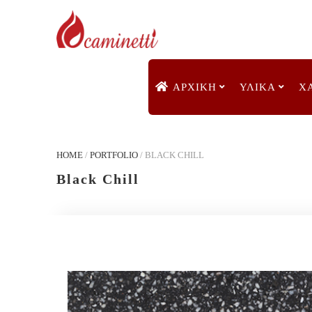
ΑΡΧΙΚΉ
ΥΛΙΚΑ
Χ
HOME
/
PORTFOLIO
/
BLACK CHILL
Black Chill