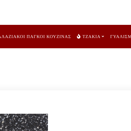
ΑΛΑΖΙΑΚΟΙ ΠΑΓΚΟΙ ΚΟΥΖΙΝΑΣ
ΤΖΑΚΙΑ
ΓΥΑΛΙΣ