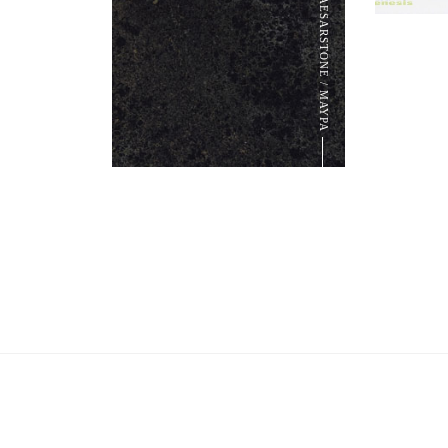
CAESARSTONE / ΜΑΥΡΑ