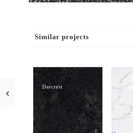
Similar projects
Darcrest
Stard