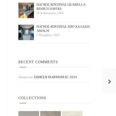
ΠΑΓΚΟΣ ΚΟΥΖΙΝΑΣ QUARELLA
BIANCO SAVOIA
23 Φεβρουαρίου, 2024
ΠAΓΚΟΣ ΚΟΥΖΙΝΑΣ ΑΠΟ ΧΑΛΑΖΙΑ
AMALFI
7 Νοεμβρίου, 2024
RECENT COMMENTS
Symphony Grey
Daphne Crack
illiana
στο
ΈΚΘΕΣΗ ΜARMOMAC 2024
COLLECTIONS