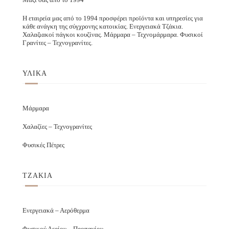
Η εταιρεία μας από το 1994 προσφέρει προϊόντα και υπηρεσίες για
κάθε ανάγκη της σύγχρονης κατοικίας. Ενεργειακά Τζάκια.
Χαλαζιακοί πάγκοι κουζίνας. Μάρμαρα – Τεχνομάρμαρα. Φυσικοί
Γρανίτες – Τεχνογρανίτες.
ΥΛΙΚΑ
Μάρμαρα
Χαλαζίες – Τεχνογρανίτες
Φυσικές Πέτρες
ΤΖΑΚΙΑ
Ενεργειακά – Αερόθερμα
Φυσικού Αερίου – Προπανίου