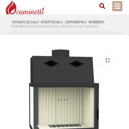
ΑΡΧΙΚΉ ΣΕΛΊΔΑ
/
ΕΝΕΡΓΕΙΑΚΆ - ΑΕΡΌΘΕΡΜΑ
/
ROBIREN
/
ROBIREN ΕΝΕΡΓΕΙΑΚΗ ΕΣΤΙΑ ΑΕΡΟΣ 15 KW ΓΩΝΙΑΚΟ