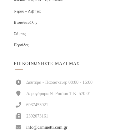
Νερού – Λέβητες
Βιοαιθανόλης
Σόμπες
Περσίδες
ΕΠΙΚΟΙΝΩΝΉΣΤΕ ΜΑΖΊ ΜΑΣ
Δευτέρα - Παρασκευή: 08:00 - 16:00
Αερογέφυρα Ν. Ρυσίου Τ.Κ. 570 01
6937453921
2392073161
info@caminetti.com.gr