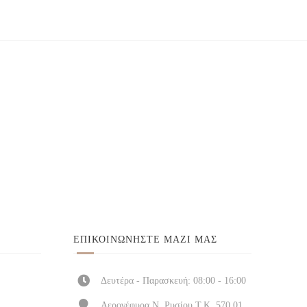
ΕΠΙΚΟΙΝΩΝΉΣΤΕ ΜΑΖΊ ΜΑΣ
Δευτέρα - Παρασκευή: 08:00 - 16:00
Αερογέφυρα Ν. Ρυσίου Τ.Κ. 570 01