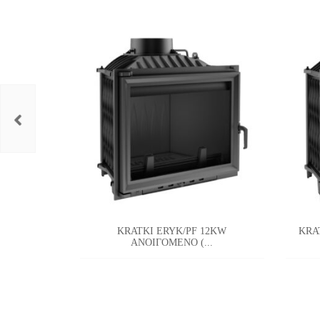
KRATKI ERYK/PF 12KW
KRA
ΑΝΟΙΓΟΜΕΝΟ (...