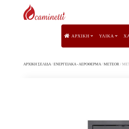
ΑΡΧΙΚΉ
ΥΛΙΚΑ
Χ
ΑΡΧΙΚΉ ΣΕΛΊΔΑ
/
ΕΝΕΡΓΕΙΑΚΆ - ΑΕΡΌΘΕΡΜΑ
/
METEOR
/
MET