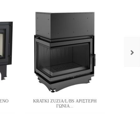
ΜΕΝΟ
KRATKI ZUZIA/L/BS ΑΡΙΣΤΕΡΗ
KRATKI O
ΓΩΝΙΑ...