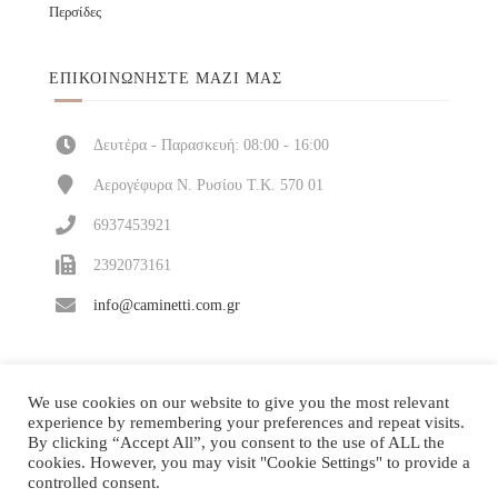
Περσίδες
ΕΠΙΚΟΙΝΩΝΉΣΤΕ ΜΑΖΊ ΜΑΣ
Δευτέρα - Παρασκευή: 08:00 - 16:00
Αερογέφυρα Ν. Ρυσίου Τ.Κ. 570 01
6937453921
2392073161
info@caminetti.com.gr
We use cookies on our website to give you the most relevant
experience by remembering your preferences and repeat visits.
By clicking “Accept All”, you consent to the use of ALL the
cookies. However, you may visit "Cookie Settings" to provide a
controlled consent.