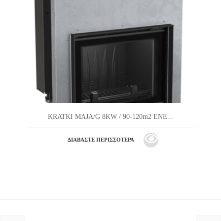
KRATKI MAJA/G 8KW / 90-120m2 ΕΝΕ...
ΔΙΑΒΆΣΤΕ ΠΕΡΙΣΣΌΤΕΡΑ