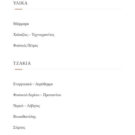
ΥΛΙΚΑ
Μάρμαρα
Χαλαζίες – Τεχνογρανίτες
Φυσικές Πέτρες
ΤΖΑΚΙΑ
Ενεργειακά – Αερόθερμα
Φυσικού Αερίου – Προπανίου
Νερού – Λέβητες
Βιοαιθανόλης
Σόμπες