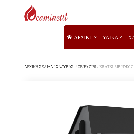
ΑΡΧΙΚΉ
ΥΛΙΚΑ
Χ
ΑΡΧΙΚΉ ΣΕΛΊΔΑ
/
ΧΑΛΥΒΑΣ-
/
ΣΕΙΡΑ ZIBI
/
KRATKI ZIBI/DEC