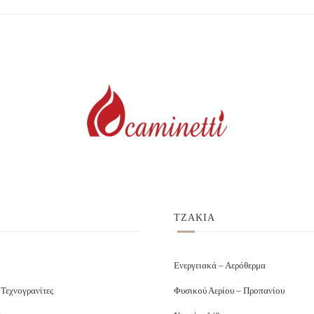
ΤΖΑΚΙΑ
Ενεργειακά – Αερόθερμα
 Τεχνογρανίτες
Φυσικού Αερίου – Προπανίου