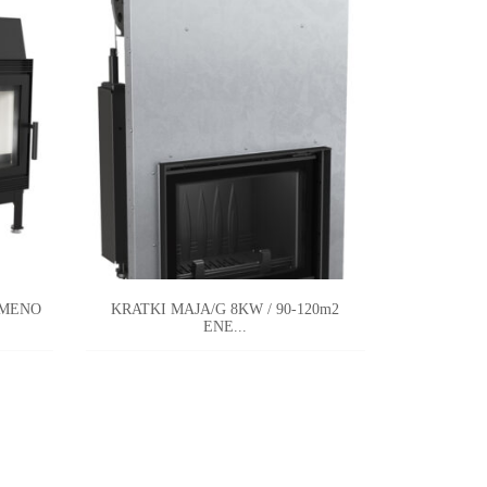
ΟΜΕΝΟ
KRATKI MAJA/G 8KW / 90-120m2
KRATKI
ΕΝΕ...