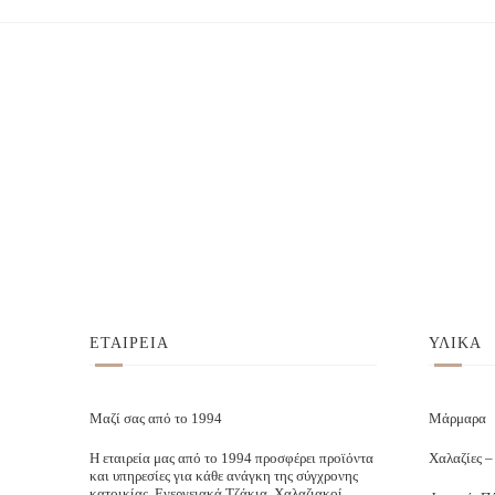
ΕΤΑΙΡΕΙΑ
ΥΛΙΚΑ
Μαζί σας από το 1994
Μάρμαρα
Η εταιρεία μας από το 1994 προσφέρει προϊόντα
Χαλαζίες –
και υπηρεσίες για κάθε ανάγκη της σύγχρονης
κατοικίας. Ενεργειακά Τζάκια. Χαλαζιακοί