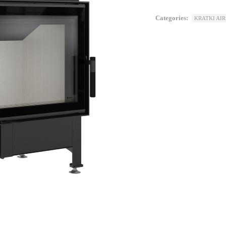
Categories:
KRATKI AIR