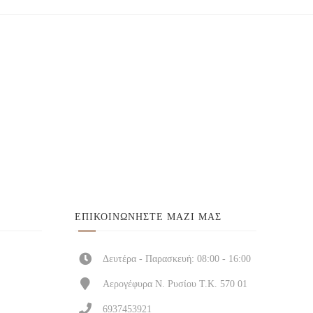
ΕΠΙΚΟΙΝΩΝΉΣΤΕ ΜΑΖΊ ΜΑΣ
Δευτέρα - Παρασκευή: 08:00 - 16:00
Αερογέφυρα Ν. Ρυσίου Τ.Κ. 570 01
6937453921