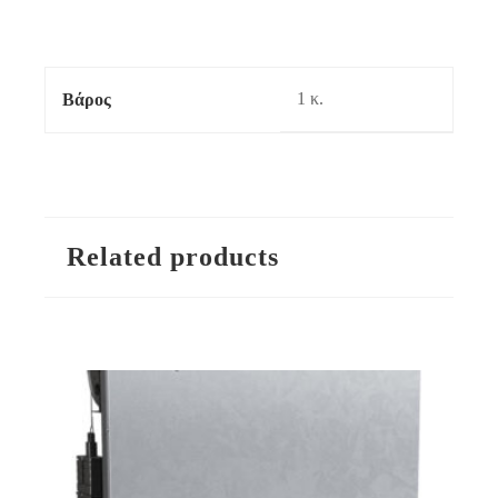
1 κ.
Βάρος
Related products