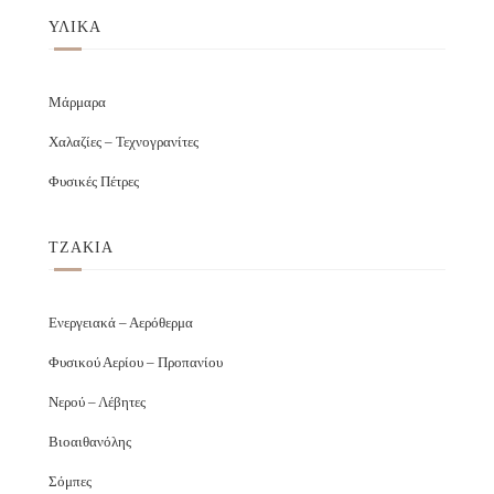
ΥΛΙΚΑ
Μάρμαρα
Χαλαζίες – Τεχνογρανίτες
Φυσικές Πέτρες
ΤΖΑΚΙΑ
Ενεργειακά – Αερόθερμα
Φυσικού Αερίου – Προπανίου
Νερού – Λέβητες
Βιοαιθανόλης
Σόμπες