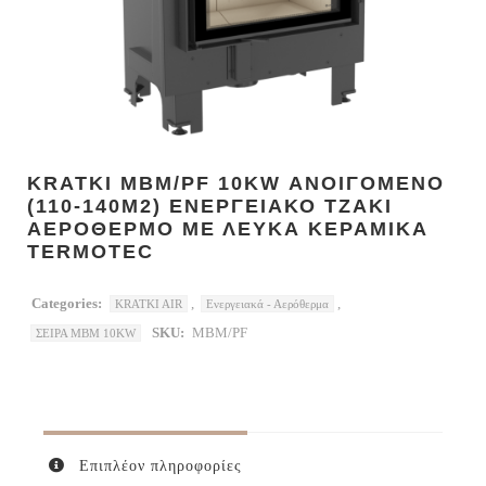
KRATKI MBM/PF 10KW ΑΝΟΙΓΟΜΕΝΟ
(110-140M2) ΕΝΕΡΓΕΙΑΚΟ ΤΖΑΚΙ
ΑΕΡΟΘΕΡΜΟ ΜΕ ΛΕΥΚΑ ΚΕΡΑΜΙΚΑ
TERMOTEC
Categories:
,
,
KRATKI AIR
Ενεργειακά - Αερόθερμα
SKU:
MBM/PF
ΣΕΙΡΑ MBM 10KW
Επιπλέον πληροφορίες