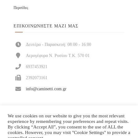
Περσίδες
ΕΠΙΚΟΙΝΩΝΉΣΤΕ ΜΑΖΊ ΜΑΣ
Δευτέρα - Παρασκευή: 08:00 - 16:00
Αερογέφυρα Ν. Ρυσίου Τ.Κ. 570 01
6937453921
2392073161
info@caminetti.com.gr
We use cookies on our website to give you the most relevant
experience by remembering your preferences and repeat visits.
By clicking “Accept All”, you consent to the use of ALL the
cookies. However, you may visit "Cookie Settings" to provide a