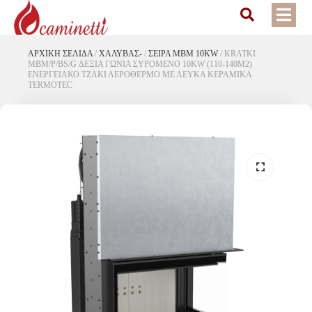
ΑΡΧΙΚΉ ΣΕΛΊΔΑ
/
ΧΑΛΥΒΑΣ-
/
ΣΕΙΡΑ MBM 10KW
/
KRATKI
MBM/P/BS/G ΔΕΞΙΑ ΓΩΝΙΑ ΣΥΡΟΜΕΝΟ 10KW (110-140M2)
ΕΝΕΡΓΕΙΑΚΟ ΤΖΑΚΙ ΑΕΡΟΘΕΡΜΟ ΜΕ ΛΕΥΚΑ ΚΕΡΑΜΙΚΑ
TERMOTEC