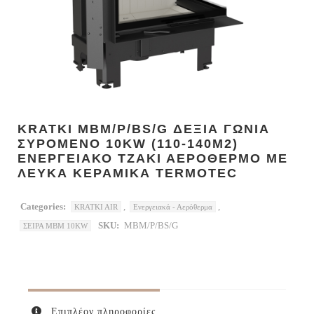
KRATKI MBM/P/BS/G ΔΕΞΙΑ ΓΩΝΙΑ
ΣΥΡΟΜΕΝΟ 10KW (110-140M2)
ΕΝΕΡΓΕΙΑΚΟ ΤΖΑΚΙ ΑΕΡΟΘΕΡΜΟ ΜΕ
ΛΕΥΚΑ ΚΕΡΑΜΙΚΑ TERMOTEC
Categories:
,
,
KRATKI AIR
Ενεργειακά - Αερόθερμα
SKU:
MBM/P/BS/G
ΣΕΙΡΑ MBM 10KW
Επιπλέον πληροφορίες