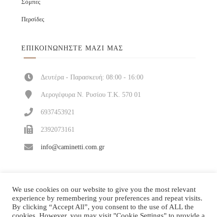
Σόμπες
Περσίδες
ΕΠΙΚΟΙΝΩΝΉΣΤΕ ΜΑΖΊ ΜΑΣ
Δευτέρα - Παρασκευή: 08:00 - 16:00
Αερογέφυρα Ν. Ρυσίου Τ.Κ. 570 01
6937453921
2392073161
info@caminetti.com.gr
We use cookies on our website to give you the most relevant
experience by remembering your preferences and repeat visits.
By clicking “Accept All”, you consent to the use of ALL the
cookies. However, you may visit "Cookie Settings" to provide a