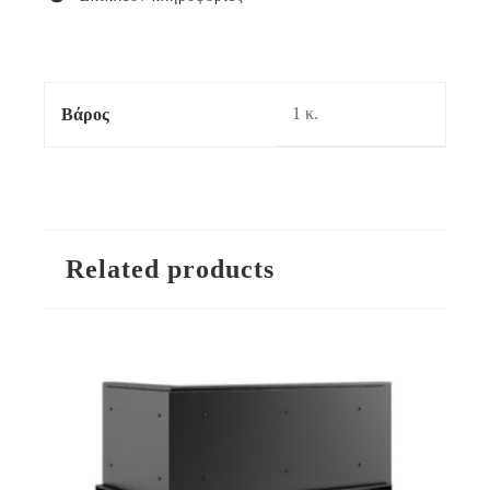
1 κ.
Βάρος
Related products