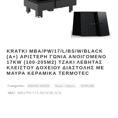
KRATKI MBA/PW/17/L/BS/W/BLACK
(A+) ΑΡΙΣΤΕΡΗ ΓΩΝΙΑ ΑΝΟΙΓΟΜΕΝΟ
17KW (100-205M2) ΤΖΑΚΙ ΛΕΒΗΤΑΣ
ΚΛΕΙΣΤΟΥ ΔΟΧΕΙΟΥ ΔΙΑΣΤΟΛΗΣ ΜΕ
ΜΑΥΡΑ ΚΕΡΑΜΙΚΑ TERMOTEC
Categories:
,
,
KRATKI WATER
Νερού - Λέβητες
ΣΕΙΡΑ MB
SKU:
MBA/PW/17/L/BS/W/BLACK