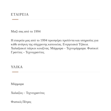
ΕΤΑΙΡΕΙΑ
Μαζί σας από το 1994
Η εταιρεία μας από το 1994 προσφέρει προϊόντα και υπηρεσίες για
κάθε ανάγκη της σύγχρονης κατοικίας. Ενεργειακά Τζάκια.
Χαλαζιακοί πάγκοι κουζίνας. Μάρμαρα – Τεχνομάρμαρα. Φυσικοί
Γρανίτες – Τεχνογρανίτες.
ΥΛΙΚΑ
Μάρμαρα
Χαλαζίες – Τεχνογρανίτες
Φυσικές Πέτρες