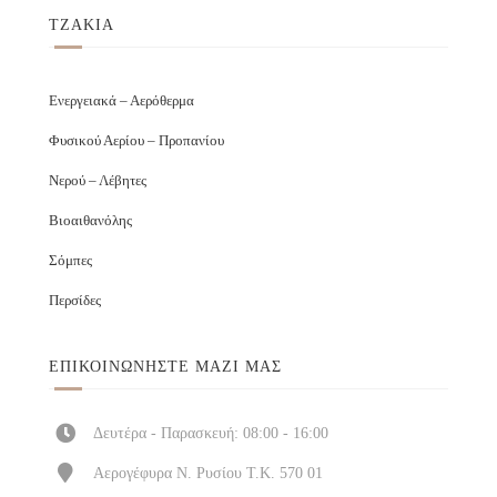
ΤΖΑΚΙΑ
Ενεργειακά – Αερόθερμα
Φυσικού Αερίου – Προπανίου
Νερού – Λέβητες
Βιοαιθανόλης
Σόμπες
Περσίδες
ΕΠΙΚΟΙΝΩΝΉΣΤΕ ΜΑΖΊ ΜΑΣ
Δευτέρα - Παρασκευή: 08:00 - 16:00
Αερογέφυρα Ν. Ρυσίου Τ.Κ. 570 01