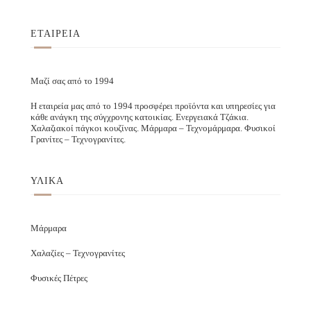
ΕΤΑΙΡΕΙΑ
Μαζί σας από το 1994
Η εταιρεία μας από το 1994 προσφέρει προϊόντα και υπηρεσίες για
κάθε ανάγκη της σύγχρονης κατοικίας. Ενεργειακά Τζάκια.
Χαλαζιακοί πάγκοι κουζίνας. Μάρμαρα – Τεχνομάρμαρα. Φυσικοί
Γρανίτες – Τεχνογρανίτες.
ΥΛΙΚΑ
Μάρμαρα
Χαλαζίες – Τεχνογρανίτες
Φυσικές Πέτρες