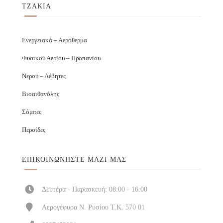
ΤΖΑΚΙΑ
Ενεργειακά – Αερόθερμα
Φυσικού Αερίου – Προπανίου
Νερού – Λέβητες
Βιοαιθανόλης
Σόμπες
Περσίδες
ΕΠΙΚΟΙΝΩΝΉΣΤΕ ΜΑΖΊ ΜΑΣ
Δευτέρα - Παρασκευή: 08:00 - 16:00
Αερογέφυρα Ν. Ρυσίου Τ.Κ. 570 01