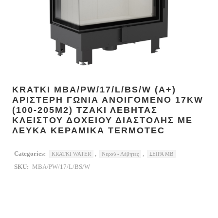
KRATKI MBA/PW/17/L/BS/W (A+)
ΑΡΙΣΤΕΡΗ ΓΩΝΙΑ ΑΝΟΙΓΟΜΕΝΟ 17KW
(100-205M2) ΤΖΑΚΙ ΛΕΒΗΤΑΣ
ΚΛΕΙΣΤΟΥ ΔΟΧΕΙΟΥ ΔΙΑΣΤΟΛΗΣ ΜΕ
ΛΕΥΚΑ ΚΕΡΑΜΙΚΑ TERMOTEC
Categories:
,
,
KRATKI WATER
Νερού - Λέβητες
ΣΕΙΡΑ MB
SKU:
MBA/PW/17/L/BS/W