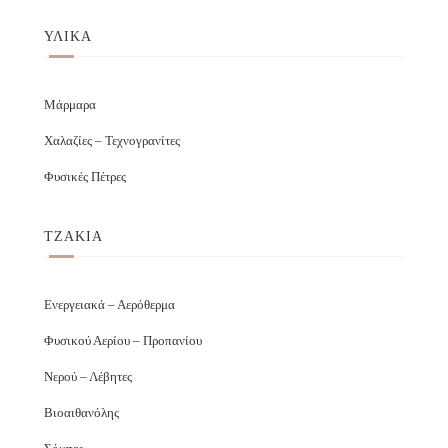
ΥΛΙΚΑ
Μάρμαρα
Χαλαζίες – Τεχνογρανίτες
Φυσικές Πέτρες
ΤΖΑΚΙΑ
Ενεργειακά – Αερόθερμα
Φυσικού Αερίου – Προπανίου
Νερού – Λέβητες
Βιοαιθανόλης