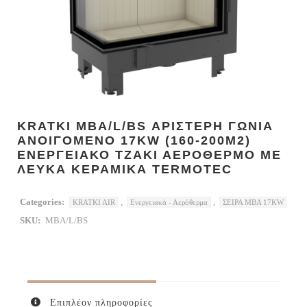
KRATKI MBA/L/BS ΑΡΙΣΤΕΡΗ ΓΩΝΙΑ
ΑΝΟΙΓΟΜΕΝΟ 17KW (160-200M2)
ΕΝΕΡΓΕΙΑΚΟ ΤΖΑΚΙ ΑΕΡΟΘΕΡΜΟ ΜΕ
ΛΕΥΚΑ ΚΕΡΑΜΙΚΑ TERMOTEC
Categories:
,
,
KRATKI AIR
Ενεργειακά - Αερόθερμα
ΣΕΙΡΑ MBA 17KW
SKU:
MBA/L/BS
Επιπλέον πληροφορίες