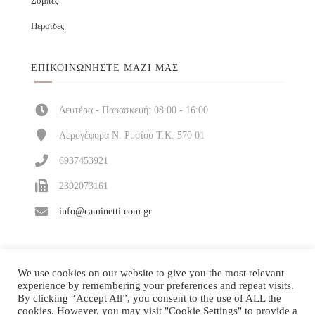
Σόμπες
Περσίδες
ΕΠΙΚΟΙΝΩΝΉΣΤΕ ΜΑΖΊ ΜΑΣ
Δευτέρα - Παρασκευή: 08:00 - 16:00
Αερογέφυρα Ν. Ρυσίου Τ.Κ. 570 01
6937453921
2392073161
info@caminetti.com.gr
We use cookies on our website to give you the most relevant
experience by remembering your preferences and repeat visits.
By clicking “Accept All”, you consent to the use of ALL the
cookies. However, you may visit "Cookie Settings" to provide a