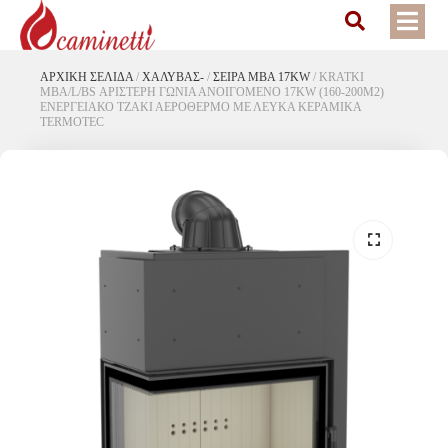
ΑΡΧΙΚΉ ΣΕΛΊΔΑ
/
ΧΑΛΥΒΑΣ-
/
ΣΕΙΡΑ MBA 17KW
/
KRATKI
MBA/L/BS ΑΡΙΣΤΕΡΗ ΓΩΝΙΑ ΑΝΟΙΓΟΜΕΝΟ 17KW (160-200M2)
ΕΝΕΡΓΕΙΑΚΟ ΤΖΑΚΙ ΑΕΡΟΘΕΡΜΟ ΜΕ ΛΕΥΚΑ ΚΕΡΑΜΙΚΑ
TERMOTEC