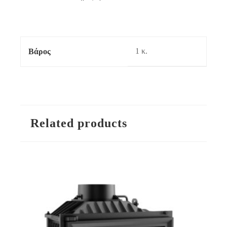
1 κ.
Βάρος
Related products