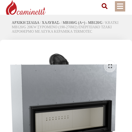
ΑΡΧΙΚΉ ΣΕΛΊΔΑ
/
ΧΑΛΥΒΑΣ-
/
MB100/G (A+) - MB120/G
/
KRATKI
MB120/G 20KW ΣΥΡΟΜΕΝΟ (190-270M2) ΕΝΕΡΓΕΙΑΚΟ ΤΖΑΚΙ
ΑΕΡΟΘΕΡΜΟ ΜΕ ΛΕΥΚΑ ΚΕΡΑΜΙΚΑ TERMOTEC