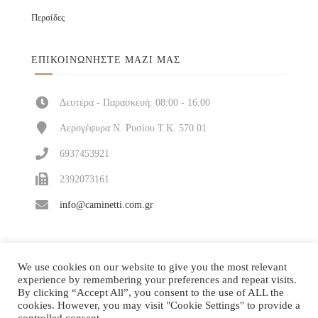
Περσίδες
ΕΠΙΚΟΙΝΩΝΉΣΤΕ ΜΑΖΊ ΜΑΣ
Δευτέρα - Παρασκευή: 08:00 - 16:00
Αερογέφυρα Ν. Ρυσίου Τ.Κ. 570 01
6937453921
2392073161
info@caminetti.com.gr
We use cookies on our website to give you the most relevant
experience by remembering your preferences and repeat visits.
By clicking “Accept All”, you consent to the use of ALL the
cookies. However, you may visit "Cookie Settings" to provide a