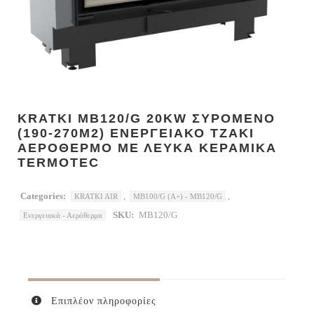
KRATKI MB120/G 20KW ΣΥΡΟΜΕΝΟ
(190-270M2) ΕΝΕΡΓΕΙΑΚΟ ΤΖΑΚΙ
ΑΕΡΟΘΕΡΜΟ ΜΕ ΛΕΥΚΑ ΚΕΡΑΜΙΚΑ
TERMOTEC
Categories:
,
,
KRATKI AIR
MB100/G (A+) - MB120/G
SKU:
MB120/G
Ενεργειακά - Αερόθερμα
Επιπλέον πληροφορίες