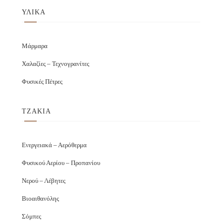
ΥΛΙΚΑ
Μάρμαρα
Χαλαζίες – Τεχνογρανίτες
Φυσικές Πέτρες
ΤΖΑΚΙΑ
Ενεργειακά – Αερόθερμα
Φυσικού Αερίου – Προπανίου
Νερού – Λέβητες
Βιοαιθανόλης
Σόμπες