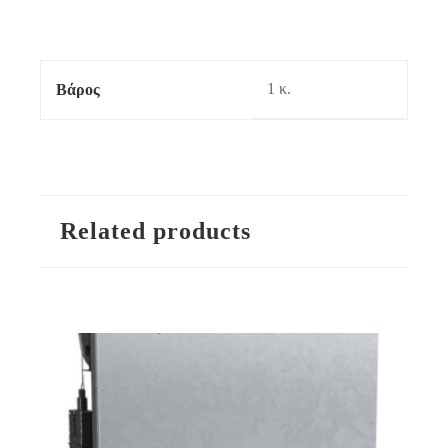
1 κ.
Βάρος
Related products