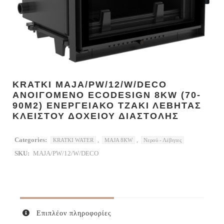
KRATKI MAJA/PW/12/W/DECO
ΑΝΟΙΓΟΜΕΝΟ ECODESIGN 8KW (70-
90M2) ΕΝΕΡΓΕΙΑΚΟ ΤΖΑΚΙ ΛΕΒΗΤΑΣ
ΚΛΕΙΣΤΟΥ ΔΟΧΕΙΟΥ ΔΙΑΣΤΟΛΗΣ
Categories:
,
,
KRATKI WATER
MAJA 8KW
Νερού - Λέβητες
SKU:
MAJA/PW/12/W/DECO
Επιπλέον πληροφορίες