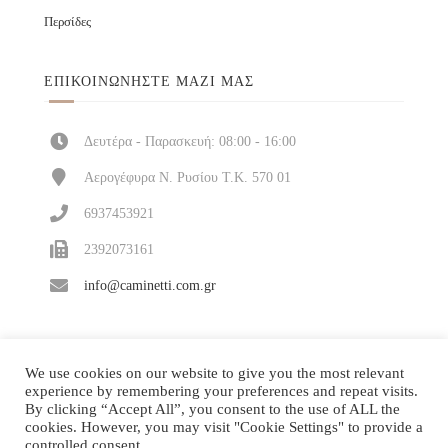
Περσίδες
ΕΠΙΚΟΙΝΩΝΉΣΤΕ ΜΑΖΊ ΜΑΣ
Δευτέρα - Παρασκευή: 08:00 - 16:00
Αερογέφυρα Ν. Ρυσίου Τ.Κ. 570 01
6937453921
2392073161
info@caminetti.com.gr
We use cookies on our website to give you the most relevant
experience by remembering your preferences and repeat visits.
By clicking “Accept All”, you consent to the use of ALL the
cookies. However, you may visit "Cookie Settings" to provide a
controlled consent.