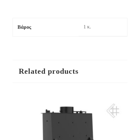
1 κ.
Βάρος
Related products