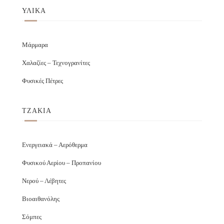
ΥΛΙΚΑ
Μάρμαρα
Χαλαζίες – Τεχνογρανίτες
Φυσικές Πέτρες
ΤΖΑΚΙΑ
Ενεργειακά – Αερόθερμα
Φυσικού Αερίου – Προπανίου
Νερού – Λέβητες
Βιοαιθανόλης
Σόμπες