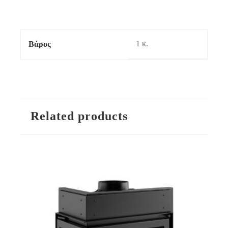
1 κ.
Βάρος
Related products