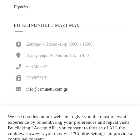
Περσίδες
ΕΠΙΚΟΙΝΩΝΉΣΤΕ ΜΑΖΊ ΜΑΣ
Δευτέρα - Παρασκευή: 08:00 - 16:00
Αερογέφυρα Ν. Ρυσίου Τ.Κ. 570 01
6937453921
2392073161
info@caminetti.com.gr
We use cookies on our website to give you the most relevant
experience by remembering your preferences and repeat visits.
By clicking “Accept All”, you consent to the use of ALL the
cookies. However, you may visit "Cookie Settings" to provide a
controlled consent.