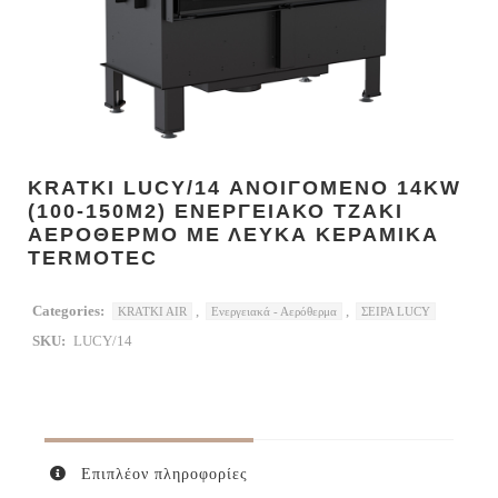
KRATKI LUCY/14 ΑΝΟΙΓΟΜΕΝΟ 14KW
(100-150M2) ΕΝΕΡΓΕΙΑΚΟ ΤΖΑΚΙ
ΑΕΡΟΘΕΡΜΟ ΜΕ ΛΕΥΚΑ ΚΕΡΑΜΙΚΑ
TERMOTEC
Categories:
,
,
KRATKI AIR
Ενεργειακά - Αερόθερμα
ΣΕΙΡΑ LUCY
SKU:
LUCY/14
Επιπλέον πληροφορίες