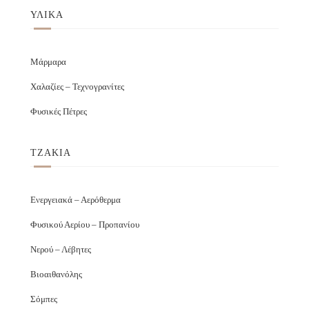
ΥΛΙΚΑ
Μάρμαρα
Χαλαζίες – Τεχνογρανίτες
Φυσικές Πέτρες
ΤΖΑΚΙΑ
Ενεργειακά – Αερόθερμα
Φυσικού Αερίου – Προπανίου
Νερού – Λέβητες
Βιοαιθανόλης
Σόμπες