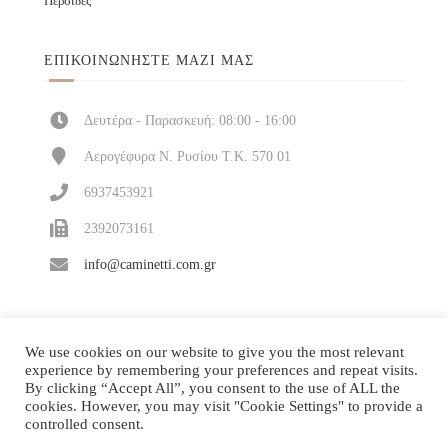
Περσίδες
ΕΠΙΚΟΙΝΩΝΉΣΤΕ ΜΑΖΊ ΜΑΣ
Δευτέρα - Παρασκευή: 08:00 - 16:00
Αερογέφυρα Ν. Ρυσίου Τ.Κ. 570 01
6937453921
2392073161
info@caminetti.com.gr
We use cookies on our website to give you the most relevant
experience by remembering your preferences and repeat visits.
By clicking “Accept All”, you consent to the use of ALL the
cookies. However, you may visit "Cookie Settings" to provide a
controlled consent.