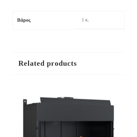
1 κ.
Βάρος
Related products