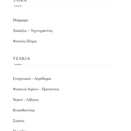
ΥΛΙΚΑ
Μάρμαρα
Χαλαζίες – Τεχνογρανίτες
Φυσικές Πέτρες
ΤΖΑΚΙΑ
Ενεργειακά – Αερόθερμα
Φυσικού Αερίου – Προπανίου
Νερού – Λέβητες
Βιοαιθανόλης
Σόμπες