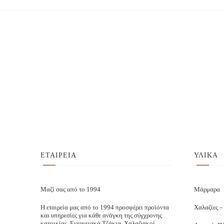
ΕΤΑΙΡΕΙΑ
ΥΛΙΚΑ
Μαζί σας από το 1994
Μάρμαρα
Η εταιρεία μας από το 1994 προσφέρει προϊόντα
Χαλαζίες –
και υπηρεσίες για κάθε ανάγκη της σύγχρονης
κατοικίας. Ενεργειακά Τζάκια. Χαλαζιακοί