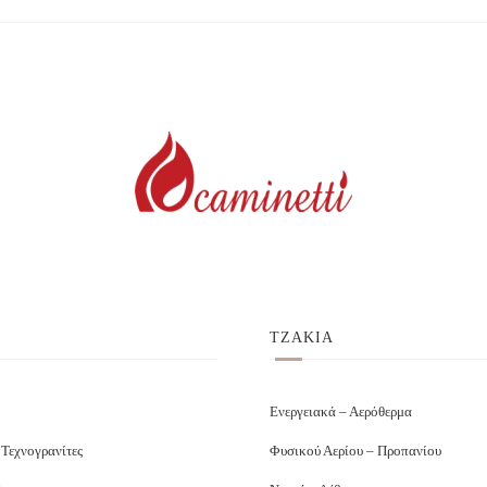
ΤΖΑΚΙΑ
Ενεργειακά – Αερόθερμα
 Τεχνογρανίτες
Φυσικού Αερίου – Προπανίου