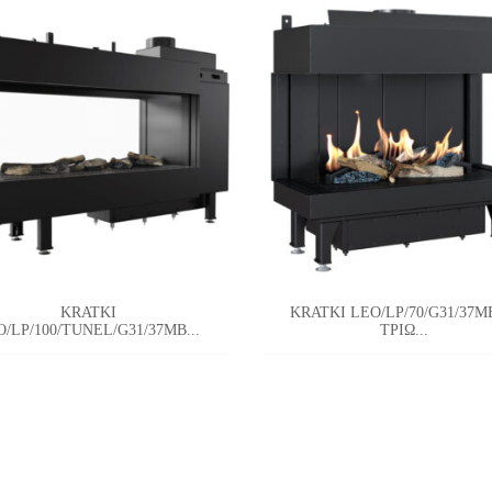
KRATKI
KRATKI LEO/LP/70/G31/37
O/LP/100/TUNEL/G31/37MB...
ΤΡΙΩ...