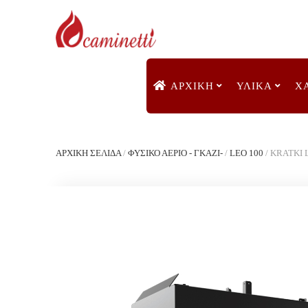
ΑΡΧΙΚΉ
ΥΛΙΚΑ
Χ
ΑΡΧΙΚΉ ΣΕΛΊΔΑ
/
ΦΥΣΙΚΟ ΑΕΡΙΟ - ΓΚΑΖΙ-
/
LEO 100
/
KRATKI L