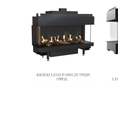
KRATKI LEO/LP/100/G20 ΤΡΙΩΝ
ΟΨΕΩ...
LE