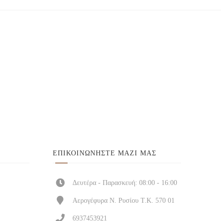
ΕΠΙΚΟΙΝΩΝΉΣΤΕ ΜΑΖΊ ΜΑΣ
Δευτέρα - Παρασκευή: 08:00 - 16:00
Αερογέφυρα Ν. Ρυσίου Τ.Κ. 570 01
6937453921