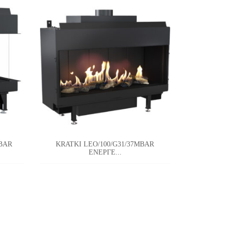
MBAR
KRATKI LEO/100/G31/37MBAR
KRATKI
ΕΝΕΡΓΕ...