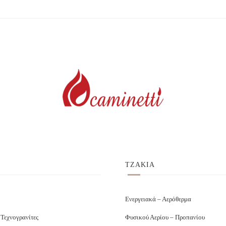
ΤΖΑΚΙΑ
Ενεργειακά – Αερόθερμα
 Τεχνογρανίτες
Φυσικού Αερίου – Προπανίου