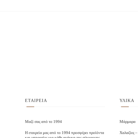
ΕΤΑΙΡΕΙΑ
ΥΛΙΚΑ
Μαζί σας από το 1994
Μάρμαρα
Η εταιρεία μας από το 1994 προσφέρει προϊόντα
Χαλαζίες –
και υπηρεσίες για κάθε ανάγκη της σύγχρονης