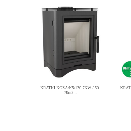
KRATKI KOZA/K5/130 7KW / 50-
KRAT
70m2...