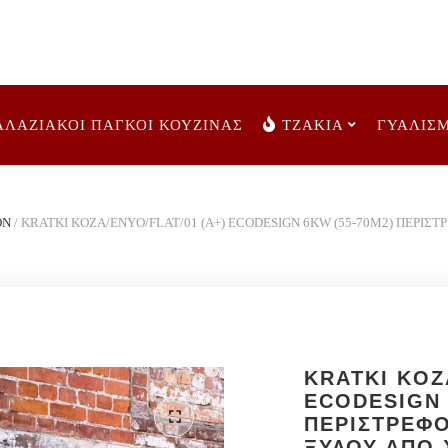
ΑΛΑΖΙΑΚΟΙ ΠΑΓΚΟΙ ΚΟΥΖΙΝΑΣ
ΤΖΑΚΙΑ
ΓΥΑΛΙΣ
ON
/
KRATKI KOZA/ENYO/FLAT/01 (A+) ECODESIGN 6KW (55-70M2) ΠΕΡΙ
KRATKI KOZ
ECODESIGN 
ΠΕΡΙΣΤΡΕΦ
ΞΥΛΟΥ ΑΠΟ 