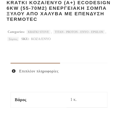
KRATKI KOZA/ENYO (A+) ECODESIGN
6KW (55-70M2) ΕΝΕΡΓΕΙΑΚΗ ΣΟΜΠΑ
ΞΥΛΟΥ ΑΠΟ ΧΑΛΥΒΑ ΜΕ ΕΠΕΝΔΥΣΗ
TERMOTEC
Categories:
,
,
KRATKI STOVE
TITAN - PROTON - ENYO - EPSILON
SKU:
KOZA/ENYO
Σόμπες
Επιπλέον πληροφορίες
1 κ.
Βάρος