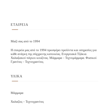
ΕΤΑΙΡΕΙΑ
Μαζί σας από το 1994
Η εταιρεία μας από το 1994 προσφέρει προϊόντα και υπηρεσίες για
κάθε ανάγκη της σύγχρονης κατοικίας. Ενεργειακά Τζάκια.
Χαλαζιακοί πάγκοι κουζίνας. Μάρμαρα – Τεχνομάρμαρα. Φυσικοί
Γρανίτες – Τεχνογρανίτες.
ΥΛΙΚΑ
Μάρμαρα
Χαλαζίες – Τεχνογρανίτες