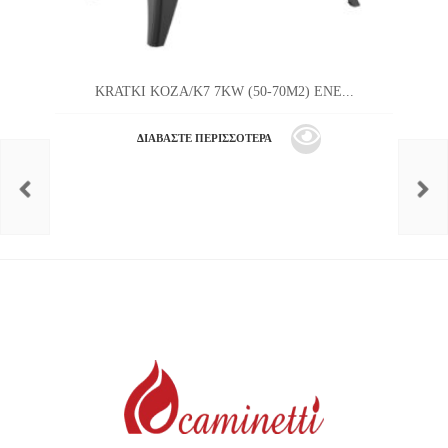
KRATKI KOZA/K7 7KW (50-70M2) ΕΝΕ...
ΔΙΑΒΆΣΤΕ ΠΕΡΙΣΣΌΤΕΡΑ