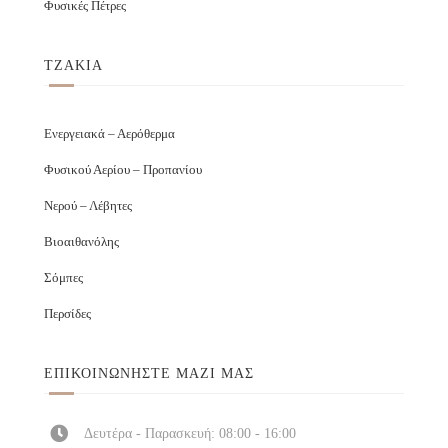
Φυσικές Πέτρες
ΤΖΑΚΙΑ
Ενεργειακά – Αερόθερμα
Φυσικού Αερίου – Προπανίου
Νερού – Λέβητες
Βιοαιθανόλης
Σόμπες
Περσίδες
ΕΠΙΚΟΙΝΩΝΉΣΤΕ ΜΑΖΊ ΜΑΣ
Δευτέρα - Παρασκευή: 08:00 - 16:00