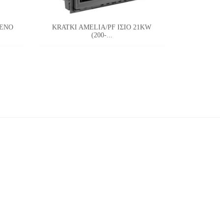
ΜΕΝΟ
KRATKI AMELIA/PF ΙΣΙΟ 21KW
KRATKI 
(200-...