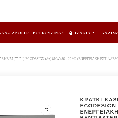
ΑΛΑΖΙΑΚΟΙ ΠΑΓΚΟΙ ΚΟΥΖΙΝΑΣ
ΤΖΑΚΙΑ
ΓΥΑΛΙΣ
RKE/75 (75/54) ECODESIGN (A+) 8KW (80-120Μ2) ΕΝΕΡΓΕΙΑΚΗ ΕΣΤΙΑ ΑΕ
KRATKI KASE
ECODESIGN 
ΕΝΕΡΓΕΙΑΚΗ
ΒΕΝΤΙΛΑΤΕΡ