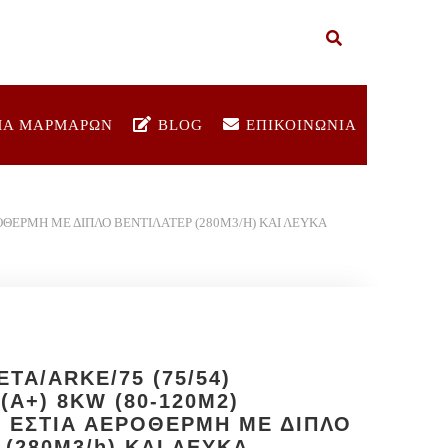
ΜΑ ΜΑΡΜΑΡΩΝ
BLOG
ΕΠΙΚΟΙΝΩΝΙΑ
ΡΟΘΕΡΜΗ ΜΕ ΔΙΠΛΟ ΒΕΝΤΙΛΑΤΕΡ (280M3/H) ΚΑΙ ΛΕΥΚΑ
TA/ARKE/75 (75/54)
(A+) 8KW (80-120Μ2)
 ΕΣΤΙΑ ΑΕΡΟΘΕΡΜΗ ΜΕ ΔΙΠΛΟ
 (280M3/h) ΚΑΙ ΛΕΥΚΑ