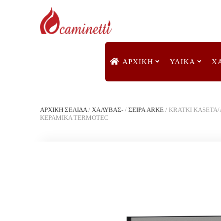
ΑΡΧΙΚΉ
ΥΛΙΚΑ
Χ
ΑΡΧΙΚΉ ΣΕΛΊΔΑ
/
ΧΑΛΥΒΑΣ-
/
ΣΕΙΡΑ ARKE
/
KRATKI KASETA/A
ΚΕΡΑΜΙΚΑ TERMOTEC