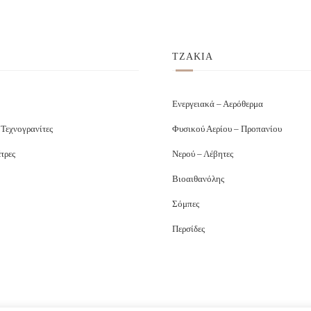
ΤΖΑΚΙΑ
Ενεργειακά – Αερόθερμα
 Τεχνογρανίτες
Φυσικού Αερίου – Προπανίου
τρες
Νερού – Λέβητες
Βιοαιθανόλης
Σόμπες
Περσίδες