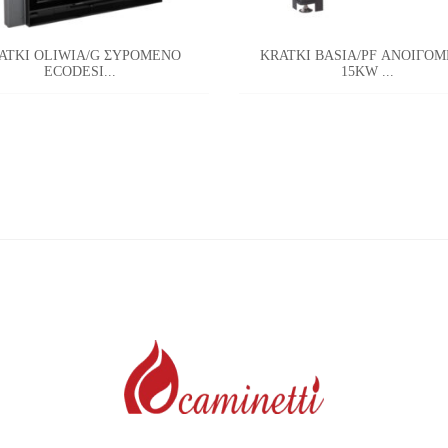
ATKI OLIWIA/G ΣΥΡΟΜΕΝΟ
KRATKI BASIA/PF ΑΝΟΙΓΟ
ECODESI...
15KW ...