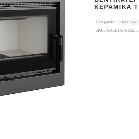
ΚΕΡΑΜΙΚΑ 
Categories:
KRATKI AIR
SKU:
KASETA/ARKE/7