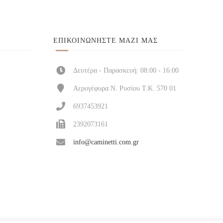
ΕΠΙΚΟΙΝΩΝΉΣΤΕ ΜΑΖΊ ΜΑΣ
Δευτέρα - Παρασκευή: 08:00 - 16:00
Αερογέφυρα Ν. Ρυσίου Τ.Κ. 570 01
6937453921
2392073161
info@caminetti.com.gr