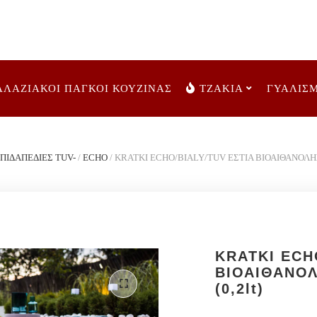
ΑΛΑΖΙΑΚΟΙ ΠΑΓΚΟΙ ΚΟΥΖΙΝΑΣ
ΤΖΑΚΙΑ
ΓΥΑΛΙΣ
ΕΠΙΔΑΠΕΔΙΕΣ TUV-
/
ECHO
/
KRATKI ECHO/BIALY/TUV ΕΣΤΙΑ ΒΙΟΑΙΘΑΝΟΛΗΣ
KRATKI ECH
ΒΙΟΑΙΘΑΝΟΛ
(0,2lt)