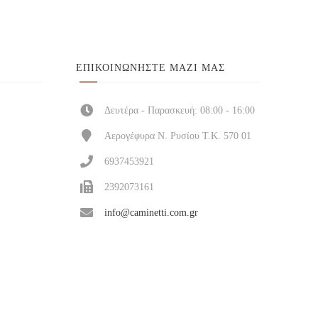
ΕΠΙΚΟΙΝΩΝΉΣΤΕ ΜΑΖΊ ΜΑΣ
Δευτέρα - Παρασκευή: 08:00 - 16:00
Αερογέφυρα Ν. Ρυσίου Τ.Κ. 570 01
6937453921
2392073161
info@caminetti.com.gr