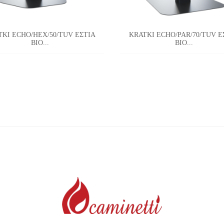
TKI ECHO/HEX/50/TUV ΕΣΤΙΑ
KRATKI ECHO/PAR/70/TUV Ε
ΒΙΟ...
ΒΙΟ...