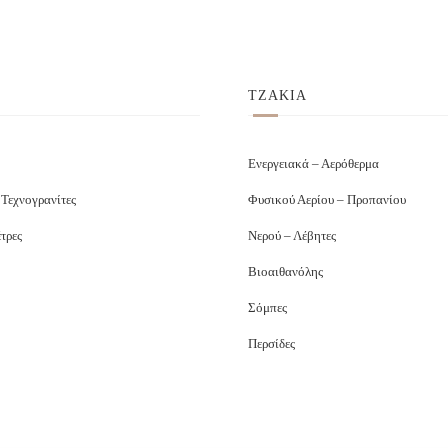
ΤΖΑΚΙΑ
Ενεργειακά – Αερόθερμα
 Τεχνογρανίτες
Φυσικού Αερίου – Προπανίου
τρες
Νερού – Λέβητες
Βιοαιθανόλης
Σόμπες
Περσίδες