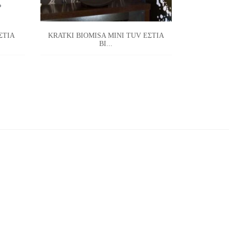
ΣΤΙΑ
KRATKI BIOMISA MINI TUV ΕΣΤΙΑ
KRATKI
ΒΙ...