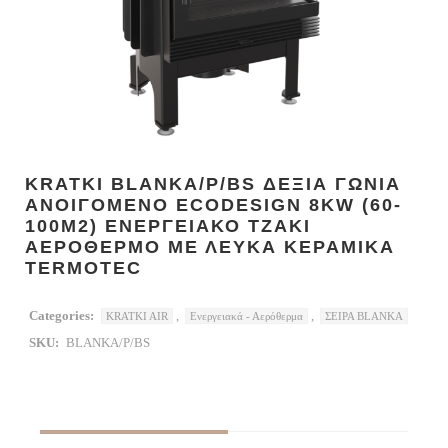
KRATKI BLANKA/P/BS ΔΕΞΙΑ ΓΩΝΙΑ
ΑΝΟΙΓΟΜΕΝΟ ECODESIGN 8KW (60-
100M2) ΕΝΕΡΓΕΙΑΚΟ ΤΖΑΚΙ
ΑΕΡΟΘΕΡΜΟ ΜΕ ΛΕΥΚΑ ΚΕΡΑΜΙΚΑ
TERMOTEC
Categories:
,
,
KRATKI AIR
Ενεργειακά - Αερόθερμα
ΣΕΙΡΑ BLANKA
SKU:
BLANKA/P/BS