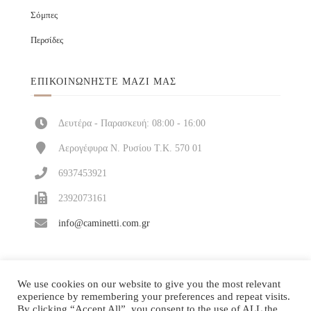
Σόμπες
Περσίδες
ΕΠΙΚΟΙΝΩΝΉΣΤΕ ΜΑΖΊ ΜΑΣ
Δευτέρα - Παρασκευή: 08:00 - 16:00
Αερογέφυρα Ν. Ρυσίου Τ.Κ. 570 01
6937453921
2392073161
info@caminetti.com.gr
We use cookies on our website to give you the most relevant
experience by remembering your preferences and repeat visits.
By clicking “Accept All”, you consent to the use of ALL the