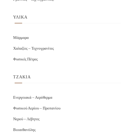
ΥΛΙΚΑ
Μάρμαρα
Χαλαζίες – Τεχνογρανίτες
Φυσικές Πέτρες
ΤΖΑΚΙΑ
Ενεργειακά – Αερόθερμα
Φυσικού Αερίου – Προπανίου
Νερού – Λέβητες
Βιοαιθανόλης