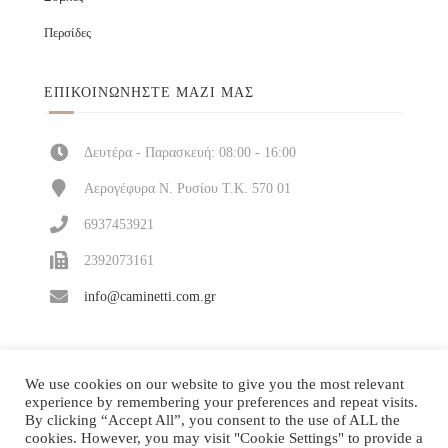
Περσίδες
ΕΠΙΚΟΙΝΩΝΉΣΤΕ ΜΑΖΊ ΜΑΣ
Δευτέρα - Παρασκευή: 08:00 - 16:00
Αερογέφυρα Ν. Ρυσίου Τ.Κ. 570 01
6937453921
2392073161
info@caminetti.com.gr
We use cookies on our website to give you the most relevant
experience by remembering your preferences and repeat visits.
By clicking “Accept All”, you consent to the use of ALL the
cookies. However, you may visit "Cookie Settings" to provide a