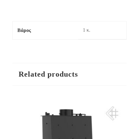
1 κ.
Βάρος
Related products