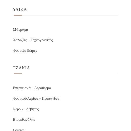
ΥΛΙΚΑ
Μάρμαρα
Χαλαζίες – Τεχνογρανίτες
Φυσικές Πέτρες
ΤΖΑΚΙΑ
Ενεργειακά – Αερόθερμα
Φυσικού Αερίου – Προπανίου
Νερού – Λέβητες
Βιοαιθανόλης
Σόμπες