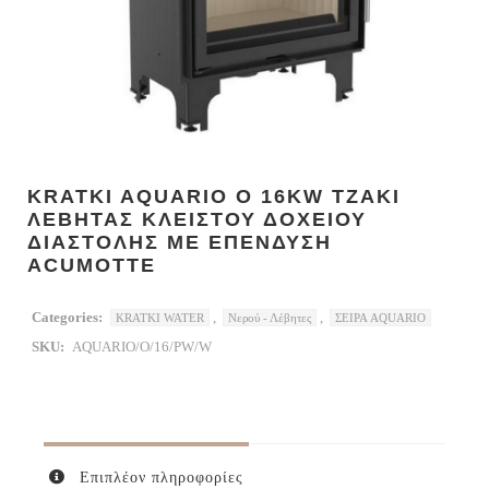
KRATKI AQUARIO O 16KW ΤΖΑΚΙ
ΛΕΒΗΤΑΣ ΚΛΕΙΣΤΟΥ ΔΟΧΕΙΟΥ
ΔΙΑΣΤΟΛΗΣ ΜΕ ΕΠΕΝΔΥΣΗ
ACUMOTTE
Categories:
,
,
KRATKI WATER
Νερού - Λέβητες
ΣΕΙΡΑ AQUARIO
SKU:
AQUARIO/O/16/PW/W
Επιπλέον πληροφορίες