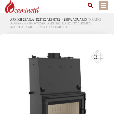
ΑΡΧΙΚΉ ΣΕΛΊΔΑ
/
ΕΣΤΙΕΣ ΛΕΒΗΤΕΣ-
/
ΣΕΙΡΑ AQUARIO
/
KRATKI
AQUARIO O 16KW ΤΖΑΚΙ ΛΕΒΗΤΑΣ ΚΛΕΙΣΤΟΥ ΔΟΧΕΙΟΥ
ΔΙΑΣΤΟΛΗΣ ΜΕ ΕΠΕΝΔΥΣΗ ACUMOTTE