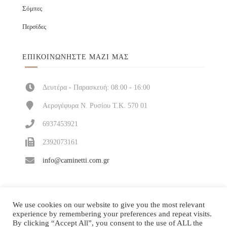
Σόμπες
Περσίδες
ΕΠΙΚΟΙΝΩΝΉΣΤΕ ΜΑΖΊ ΜΑΣ
Δευτέρα - Παρασκευή: 08:00 - 16:00
Αερογέφυρα Ν. Ρυσίου Τ.Κ. 570 01
6937453921
2392073161
info@caminetti.com.gr
We use cookies on our website to give you the most relevant
experience by remembering your preferences and repeat visits.
By clicking “Accept All”, you consent to the use of ALL the