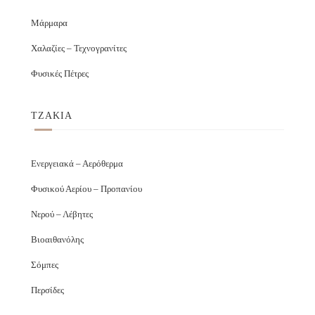
Μάρμαρα
Χαλαζίες – Τεχνογρανίτες
Φυσικές Πέτρες
ΤΖΑΚΙΑ
Ενεργειακά – Αερόθερμα
Φυσικού Αερίου – Προπανίου
Νερού – Λέβητες
Βιοαιθανόλης
Σόμπες
Περσίδες