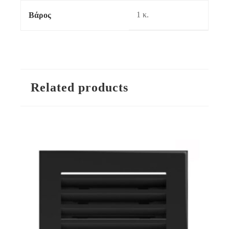
1 κ.
Βάρος
Related products