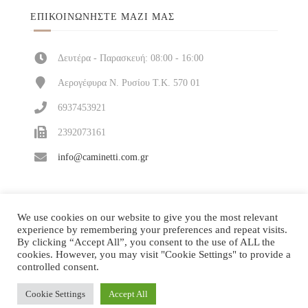
ΕΠΙΚΟΙΝΩΝΉΣΤΕ ΜΑΖΊ ΜΑΣ
Δευτέρα - Παρασκευή: 08:00 - 16:00
Αερογέφυρα Ν. Ρυσίου Τ.Κ. 570 01
6937453921
2392073161
info@caminetti.com.gr
We use cookies on our website to give you the most relevant
experience by remembering your preferences and repeat visits.
By clicking “Accept All”, you consent to the use of ALL the
cookies. However, you may visit "Cookie Settings" to provide a
controlled consent.
Cookie Settings
Accept All
Κατασκευή και υποστήριξη
| © 2026 All rights
ΔΙΠΛΟ ΚΛΙΚ
reserved!