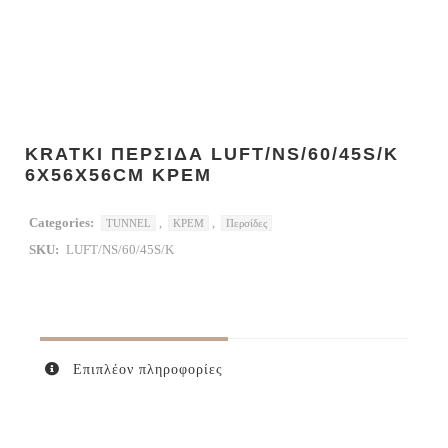
KRATKI ΠΕΡΣΙΔΑ LUFT/NS/60/45S/K
6X56X56CM ΚΡΕΜ
Categories:
,
,
TUNNEL
ΚΡΕΜ
Περσίδες
SKU:
LUFT/NS/60/45S/K
Επιπλέον πληροφορίες