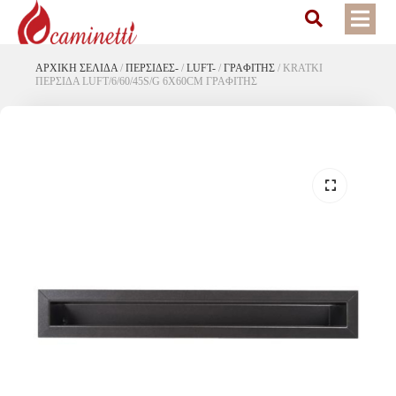
ΑΡΧΙΚΉ ΣΕΛΊΔΑ
/
ΠΕΡΣΙΔΕΣ-
/
LUFT-
/
ΓΡΑΦΙΤΗΣ
/
KRATKI
ΠΕΡΣΙΔΑ LUFT/6/60/45S/G 6X60CM ΓΡΑΦΙΤΗΣ