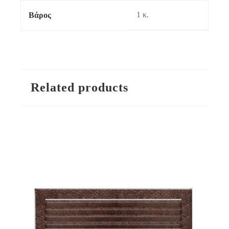
1 κ.
Βάρος
Related products