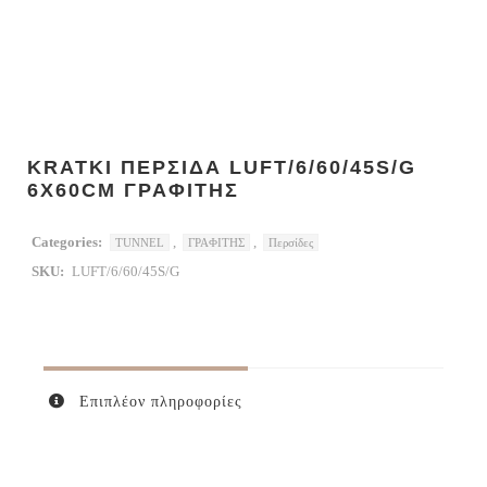
KRATKI ΠΕΡΣΙΔΑ LUFT/6/60/45S/G
6X60CM ΓΡΑΦΙΤΗΣ
Categories:
,
,
TUNNEL
ΓΡΑΦΙΤΗΣ
Περσίδες
SKU:
LUFT/6/60/45S/G
Επιπλέον πληροφορίες