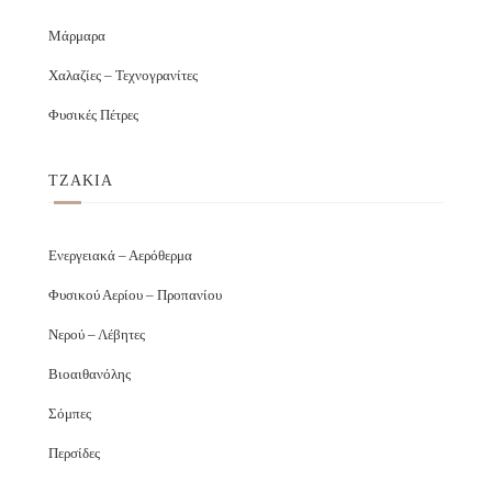
Μάρμαρα
Χαλαζίες – Τεχνογρανίτες
Φυσικές Πέτρες
ΤΖΑΚΙΑ
Ενεργειακά – Αερόθερμα
Φυσικού Αερίου – Προπανίου
Νερού – Λέβητες
Βιοαιθανόλης
Σόμπες
Περσίδες