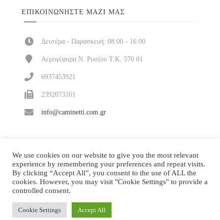
ΕΠΙΚΟΙΝΩΝΉΣΤΕ ΜΑΖΊ ΜΑΣ
Δευτέρα - Παρασκευή: 08:00 - 16:00
Αερογέφυρα Ν. Ρυσίου Τ.Κ. 570 01
6937453921
2392073161
info@caminetti.com.gr
We use cookies on our website to give you the most relevant
experience by remembering your preferences and repeat visits.
By clicking “Accept All”, you consent to the use of ALL the
cookies. However, you may visit "Cookie Settings" to provide a
controlled consent.
Cookie Settings
Accept All
Κατασκευή και υποστήριξη
| © 2026 All rights
ΔΙΠΛΟ ΚΛΙΚ
reserved!