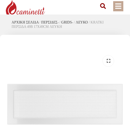
ΑΡΧΙΚΉ ΣΕΛΊΔΑ
/
ΠΕΡΣΙΔΕΣ-
/
GRIDS-
/
ΛΕΥΚΟ
/
KRATKI
ΠΕΡΣΙΔΑ 49B 17X49CM ΛΕΥΚΗ