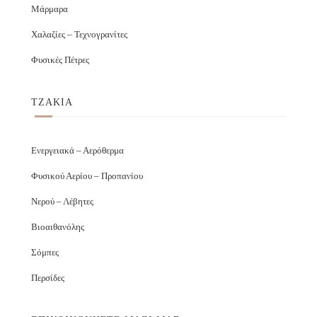
Μάρμαρα
Χαλαζίες – Τεχνογρανίτες
Φυσικές Πέτρες
ΤΖΑΚΙΑ
Ενεργειακά – Αερόθερμα
Φυσικού Αερίου – Προπανίου
Νερού – Λέβητες
Βιοαιθανόλης
Σόμπες
Περσίδες