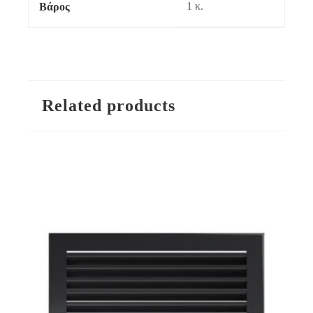
1 κ.
Βάρος
Related products