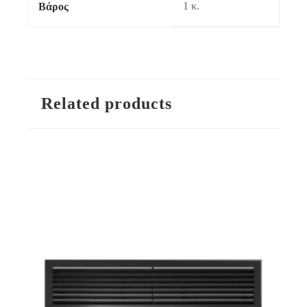
1 κ.
Βάρος
Related products