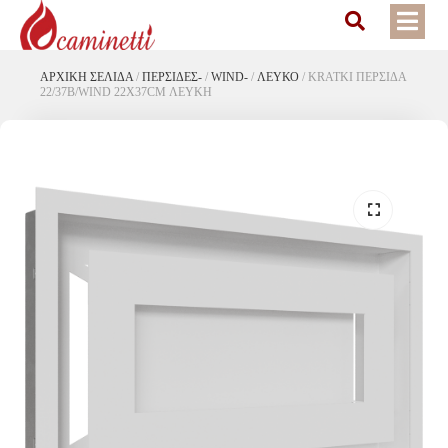
ΑΡΧΙΚΉ ΣΕΛΊΔΑ
/
ΠΕΡΣΙΔΕΣ-
/
WIND-
/
ΛΕΥΚΟ
/
KRATKI ΠΕΡΣΙΔΑ
22/37B/WIND 22X37CM ΛΕΥΚΗ