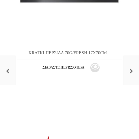
KRATKI ΠΕΡΣΙΔΑ 70G/FRESH 17X70CM...
ΔΙΑΒΆΣΤΕ ΠΕΡΙΣΣΌΤΕΡΑ