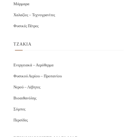
Μάρμαρα
Χαλαζίες – Τεχνογρανίτες
Φυσικές Πέτρες
ΤΖΑΚΙΑ
Ενεργειακά – Αερόθερμα
Φυσικού Αερίου – Προπανίου
Νερού – Λέβητες
Βιοαιθανόλης
Σόμπες
Περσίδες