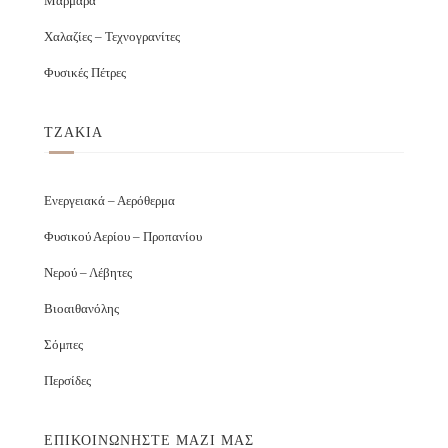
Μάρμαρα
Χαλαζίες – Τεχνογρανίτες
Φυσικές Πέτρες
ΤΖΑΚΙΑ
Ενεργειακά – Αερόθερμα
Φυσικού Αερίου – Προπανίου
Νερού – Λέβητες
Βιοαιθανόλης
Σόμπες
Περσίδες
ΕΠΙΚΟΙΝΩΝΉΣΤΕ ΜΑΖΊ ΜΑΣ