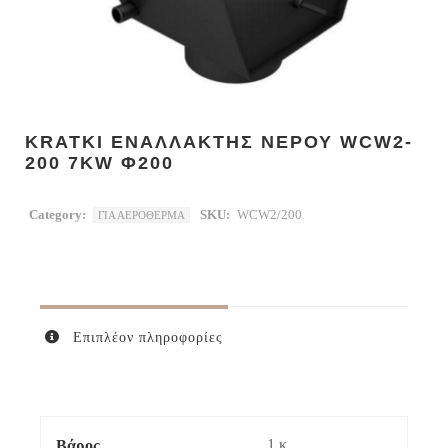
KRATKI ΕΝΑΛΛΑΚΤΗΣ ΝΕΡΟΥ WCW2-
200 7KW Φ200
Category:
SKU:
WCW2/200
ΓΙΑ ΑΕΡΟΘΕΡΜΑ
Επιπλέον πληροφορίες
1 κ.
Βάρος