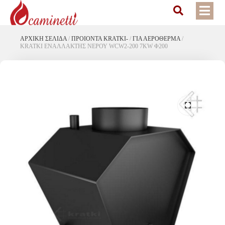
ΑΡΧΙΚΉ ΣΕΛΊΔΑ
/
ΠΡΟΙΟΝΤΑ KRATKI-
/
ΓΙΑ ΑΕΡΟΘΕΡΜΑ
/
KRATKI ΕΝΑΛΛΑΚΤΗΣ ΝΕΡΟΥ WCW2-200 7KW Φ200