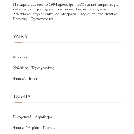
Η εταιρεία μας από το 1994 προσφέρει προϊόντα και υπηρεσίες για
κάθε ανάγκη της σύγχρονης κατοικίας. Ενεργειακά Τζάκια.
Χαλαζιακοί πάγκοι κουζίνας. Μάρμαρα – Τεχνομάρμαρα. Φυσικοί
Γρανίτες – Τεχνογρανίτες.
ΥΛΙΚΑ
Μάρμαρα
Χαλαζίες – Τεχνογρανίτες
Φυσικές Πέτρες
ΤΖΑΚΙΑ
Ενεργειακά – Αερόθερμα
Φυσικού Αερίου – Προπανίου