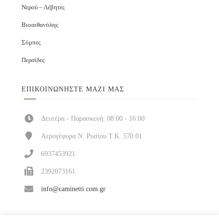
Νερού – Λέβητες
Βιοαιθανόλης
Σόμπες
Περσίδες
ΕΠΙΚΟΙΝΩΝΉΣΤΕ ΜΑΖΊ ΜΑΣ
Δευτέρα - Παρασκευή: 08:00 - 16:00
Αερογέφυρα Ν. Ρυσίου Τ.Κ. 570 01
6937453921
2392073161
info@caminetti.com.gr