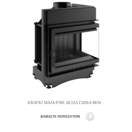
KRATKI MAJA/P/BS ΔΕΞΙΑ ΓΩΝΙΑ 8KW...
ΔΙΑΒΆΣΤΕ ΠΕΡΙΣΣΌΤΕΡΑ