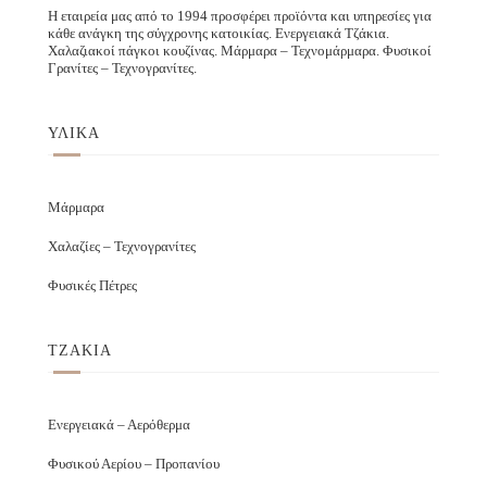
Η εταιρεία μας από το 1994 προσφέρει προϊόντα και υπηρεσίες για
κάθε ανάγκη της σύγχρονης κατοικίας. Ενεργειακά Τζάκια.
Χαλαζιακοί πάγκοι κουζίνας. Μάρμαρα – Τεχνομάρμαρα. Φυσικοί
Γρανίτες – Τεχνογρανίτες.
ΥΛΙΚΑ
Μάρμαρα
Χαλαζίες – Τεχνογρανίτες
Φυσικές Πέτρες
ΤΖΑΚΙΑ
Ενεργειακά – Αερόθερμα
Φυσικού Αερίου – Προπανίου