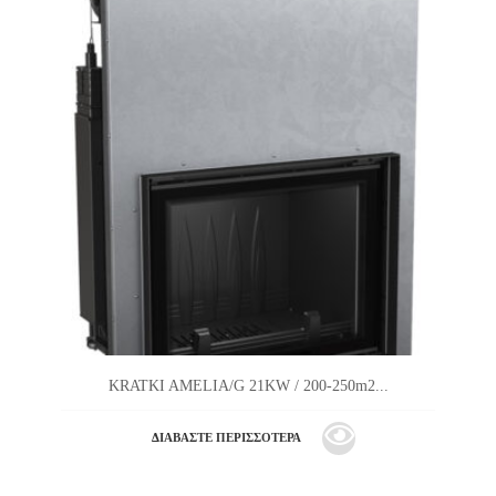
KRATKI AMELIA/G 21KW / 200-250m2...
ΔΙΑΒΆΣΤΕ ΠΕΡΙΣΣΌΤΕΡΑ