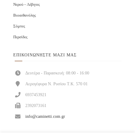
Νερού – Λέβητες
Βιοαιθανόλης
Σόμπες
Περσίδες
ΕΠΙΚΟΙΝΩΝΉΣΤΕ ΜΑΖΊ ΜΑΣ
Δευτέρα - Παρασκευή: 08:00 - 16:00
Αερογέφυρα Ν. Ρυσίου Τ.Κ. 570 01
6937453921
2392073161
info@caminetti.com.gr