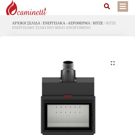
ΑΡΧΙΚΉ ΣΕΛΊΔΑ
/
ΕΝΕΡΓΕΙΑΚΆ - ΑΕΡΌΘΕΡΜΑ
/
HITZE
/
HITZE
ΕΝΕΡΓΕΙΑΚΟ ΤΖΑΚΙ HST 68X43 ΑΝΟΙΓΟΜΕΝΟ