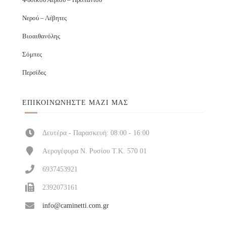
Νερού – Λέβητες
Βιοαιθανόλης
Σόμπες
Περσίδες
ΕΠΙΚΟΙΝΩΝΉΣΤΕ ΜΑΖΊ ΜΑΣ
Δευτέρα - Παρασκευή: 08:00 - 16:00
Αερογέφυρα Ν. Ρυσίου Τ.Κ. 570 01
6937453921
2392073161
info@caminetti.com.gr