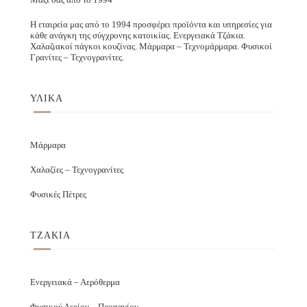
Η εταιρεία μας από το 1994 προσφέρει προϊόντα και υπηρεσίες για
κάθε ανάγκη της σύγχρονης κατοικίας. Ενεργειακά Τζάκια.
Χαλαζιακοί πάγκοι κουζίνας. Μάρμαρα – Τεχνομάρμαρα. Φυσικοί
Γρανίτες – Τεχνογρανίτες.
ΥΛΙΚΑ
Μάρμαρα
Χαλαζίες – Τεχνογρανίτες
Φυσικές Πέτρες
ΤΖΑΚΙΑ
Ενεργειακά – Αερόθερμα
Φυσικού Αερίου – Προπανίου