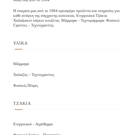
Η εταιρεία μας από το 1994 προσφέρει προϊόντα και υπηρεσίες για
κάθε ανάγκη της σύγχρονης κατοικίας. Ενεργειακά Τζάκια.
Χαλαζιακοί πάγκοι κουζίνας. Μάρμαρα – Τεχνομάρμαρα. Φυσικοί
Γρανίτες – Τεχνογρανίτες.
ΥΛΙΚΑ
Μάρμαρα
Χαλαζίες – Τεχνογρανίτες
Φυσικές Πέτρες
ΤΖΑΚΙΑ
Ενεργειακά – Αερόθερμα
Φυσικού Αερίου – Προπανίου