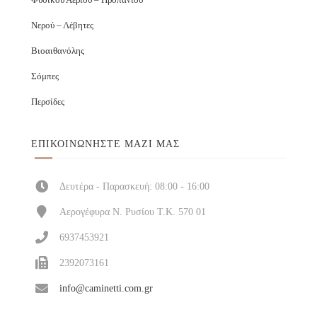
Νερού – Λέβητες
Βιοαιθανόλης
Σόμπες
Περσίδες
ΕΠΙΚΟΙΝΩΝΉΣΤΕ ΜΑΖΊ ΜΑΣ
Δευτέρα - Παρασκευή: 08:00 - 16:00
Αερογέφυρα Ν. Ρυσίου Τ.Κ. 570 01
6937453921
2392073161
info@caminetti.com.gr