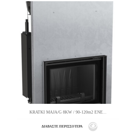
KRATKI MAJA/G 8KW / 90-120m2 ΕΝΕ...
ΔΙΑΒΆΣΤΕ ΠΕΡΙΣΣΌΤΕΡΑ